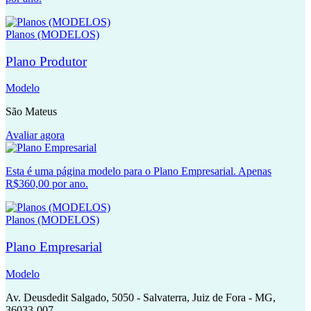
Planos (MODELOS)
Plano Produtor
Modelo
São Mateus
Avaliar agora
Esta é uma página modelo para o Plano Empresarial. Apenas
R$360,00 por ano.
Planos (MODELOS)
Plano Empresarial
Modelo
Av. Deusdedit Salgado, 5050 - Salvaterra, Juiz de Fora - MG,
36033-007