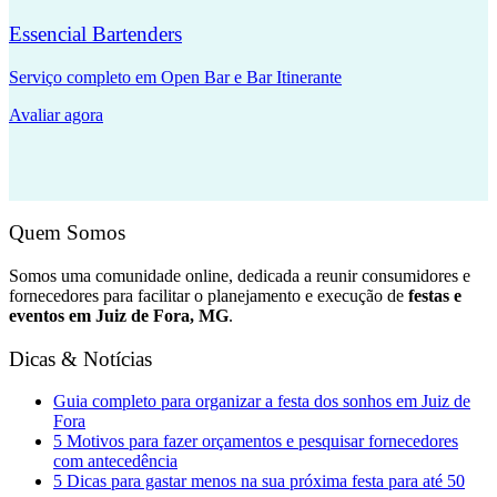
Essencial Bartenders
Serviço completo em Open Bar e Bar Itinerante
Avaliar agora
Quem Somos
Somos uma comunidade online, dedicada a reunir consumidores e
fornecedores para facilitar o planejamento e execução de
festas e
eventos em Juiz de Fora, MG
.
Dicas & Notícias
Guia completo para organizar a festa dos sonhos em Juiz de
Fora
5 Motivos para fazer orçamentos e pesquisar fornecedores
com antecedência
5 Dicas para gastar menos na sua próxima festa para até 50