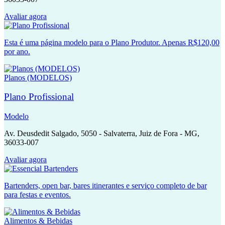
Avaliar agora
Esta é uma página modelo para o Plano Produtor. Apenas R$120,00
por ano.
Planos (MODELOS)
Plano Profissional
Modelo
Av. Deusdedit Salgado, 5050 - Salvaterra, Juiz de Fora - MG,
36033-007
Avaliar agora
Bartenders, open bar, bares itinerantes e serviço completo de bar
para festas e eventos.
Alimentos & Bebidas