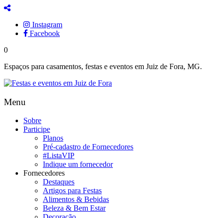
Instagram
Facebook
0
Espaços para casamentos, festas e eventos em Juiz de Fora, MG.
Menu
Sobre
Participe
Planos
Pré-cadastro de Fornecedores
#ListaVIP
Indique um fornecedor
Fornecedores
Destaques
Artigos para Festas
Alimentos & Bebidas
Beleza & Bem Estar
Decoração