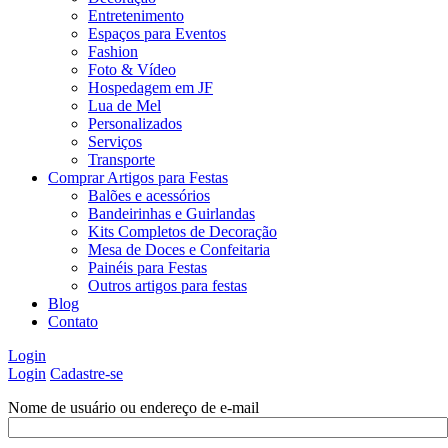
Entretenimento
Espaços para Eventos
Fashion
Foto & Vídeo
Hospedagem em JF
Lua de Mel
Personalizados
Serviços
Transporte
Comprar Artigos para Festas
Balões e acessórios
Bandeirinhas e Guirlandas
Kits Completos de Decoração
Mesa de Doces e Confeitaria
Painéis para Festas
Outros artigos para festas
Blog
Contato
Login
Login
Cadastre-se
Nome de usuário ou endereço de e-mail