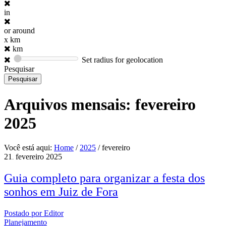
in
or around
x km
km
Set radius for geolocation
Pesquisar
Arquivos mensais:
fevereiro
2025
Você está aqui:
Home
/
2025
/
fevereiro
21
fevereiro
2025
.
Guia completo para organizar a festa dos
sonhos em Juiz de Fora
Postado por
Editor
Planejamento