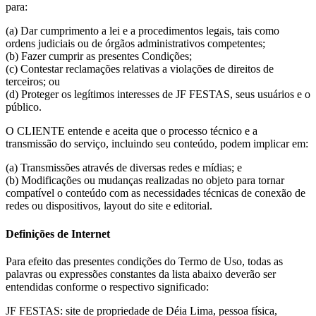
para:
(a) Dar cumprimento a lei e a procedimentos legais, tais como
ordens judiciais ou de órgãos administrativos competentes;
(b) Fazer cumprir as presentes Condições;
(c) Contestar reclamações relativas a violações de direitos de
terceiros; ou
(d) Proteger os legítimos interesses de JF FESTAS, seus usuários e o
público.
O CLIENTE entende e aceita que o processo técnico e a
transmissão do serviço, incluindo seu conteúdo, podem implicar em:
(a) Transmissões através de diversas redes e mídias; e
(b) Modificações ou mudanças realizadas no objeto para tornar
compatível o conteúdo com as necessidades técnicas de conexão de
redes ou dispositivos, layout do site e editorial.
Definições de Internet
Para efeito das presentes condições do Termo de Uso, todas as
palavras ou expressões constantes da lista abaixo deverão ser
entendidas conforme o respectivo significado:
JF FESTAS: site de propriedade de Déia Lima, pessoa física,