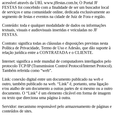
acessível através da URL www.jffestas.com.br, O Portal JF
FESTAS foi concebido com a finalidade de ser um buscador local
de serviços e uma comunidade online, dedicada exclusivamente ao
segmento de festas e eventos na cidade de Juiz de Fora e região.
Conteúdo: toda e qualquer modalidade de dados ou informações
textuais, visuais e audiovisuais inseridas e veiculadas no JF
FESTAS.
Contrato: significa todas as cláusulas e disposições previstas nesta
Política de Privacidade, Termo de Uso e Adesão, que dão suporte à
relação jurídica entre a CONTRATADA e o CLIENTE.
Internet: significa a rede mundial de computadores interligados pelo
protocolo TCP/IP (Transmission Control Protocol/Internet Protocol).
Também referida como “web”.
Link: conexão digital entre um documento publicado na web e
outro, também publicado na web. “Link” é, portanto, uma ligação
e/ou atalho de um documento a outras partes de si mesmo ou a outro
documento. O “Link” é um elemento clicável em forma de imagem
ou texto que direciona uma página à outra.
Servidor: mecanismo responsável pelo armazenamento de páginas e
conteúdos de sites.