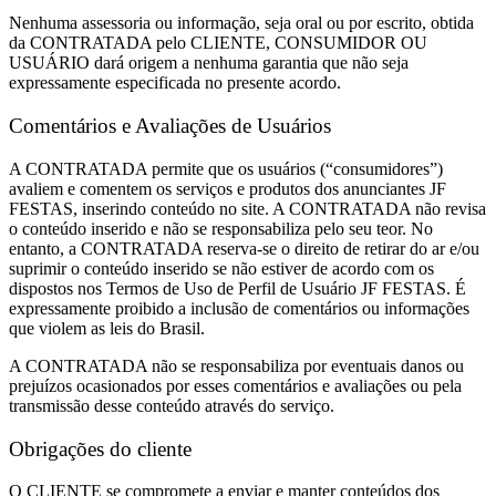
Nenhuma assessoria ou informação, seja oral ou por escrito, obtida
da CONTRATADA pelo CLIENTE, CONSUMIDOR OU
USUÁRIO dará origem a nenhuma garantia que não seja
expressamente especificada no presente acordo.
Comentários e Avaliações de Usuários
A CONTRATADA permite que os usuários (“consumidores”)
avaliem e comentem os serviços e produtos dos anunciantes JF
FESTAS, inserindo conteúdo no site. A CONTRATADA não revisa
o conteúdo inserido e não se responsabiliza pelo seu teor. No
entanto, a CONTRATADA reserva-se o direito de retirar do ar e/ou
suprimir o conteúdo inserido se não estiver de acordo com os
dispostos nos Termos de Uso de Perfil de Usuário JF FESTAS. É
expressamente proibido a inclusão de comentários ou informações
que violem as leis do Brasil.
A CONTRATADA não se responsabiliza por eventuais danos ou
prejuízos ocasionados por esses comentários e avaliações ou pela
transmissão desse conteúdo através do serviço.
Obrigações do cliente
O CLIENTE se compromete a enviar e manter conteúdos dos