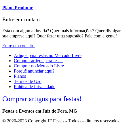
Plano Produtor
Entre em contato
Está com alguma dúvida? Quer mais informações? Quer divulgar
sua empresa aqui? Quer fazer uma sugestão? Fale com a gente!
Entre em contato!
Artigos para festas no Mercado Livre
Comprar artigos para festas
Comprar no Mercado Livre
Porquê anunciar aqui?
Planos
Termos de Uso
Política de Privacidade
Comprar artigos para festas!
Festas e Eventos em Juiz de Fora, MG
© 2020-2023 Copyright JF Festas - Todos os direitos reservados