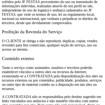
sofridos pelo JF FESTAS provenientes do uso ou transmissão de
informações indevidas, realizadas através do seu perfil no site,
independente do uso de login(s) e senha(s) cadastrados no JF
FESTAS, que viole os termos de uso, lei ou regulamento local,
nacional ou internacional, que venham a prejudicar os direitos de
terceiros, desde que devidamente comprovados.
Proibição da Revenda do Serviço
O CLIENTE se obriga a não reproduzir, duplicar, copiar, vender,
revender para fins comerciais, qualquer seção do serviço, uso ou
acesso ao mesmo.
Conteúdo externo
Tanto o serviço como assinantes, usuários e terceiros poderão
estabelecer vínculos a outros sites ou recursos da Internet,
exonerando-se a CONTRATADA pela disponibilização dos sites ou
recursos externos ou por conteúdos, publicidade, produtos, serviços
ou outro tipo de material contido ou a disposição em tais sites ou
recursos.
A CONTRATADA não se responsabiliza pelo destino sugerido em
links vinculados nos anúncios e não mantém vínculos com outros