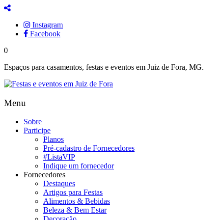
Instagram
Facebook
0
Espaços para casamentos, festas e eventos em Juiz de Fora, MG.
Menu
Sobre
Participe
Planos
Pré-cadastro de Fornecedores
#ListaVIP
Indique um fornecedor
Fornecedores
Destaques
Artigos para Festas
Alimentos & Bebidas
Beleza & Bem Estar
Decoração