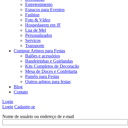
Entretenimento
Espaços para Eventos
Fashion
Foto & Vídeo
Hospedagem em JF
Lua de Mel
Personalizados
Serviços
Transporte
Comprar Artigos para Festas
Balões e acessórios
Bandeirinhas e Guirlandas
Kits Completos de Decoração
Mesa de Doces e Confeitaria
Painéis para Festas
Outros artigos para festas
Blog
Contato
Login
Login
Cadastre-se
Nome de usuário ou endereço de e-mail