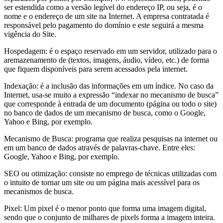
ser estendida como a versão legível do endereço IP, ou seja, é o
nome e o endereço de um site na Internet. A empresa contratada é
responsável pelo pagamento do domínio e este seguirá a mesma
vigência do Site.
Hospedagem: é o espaço reservado em um servidor, utilizado para o
aremazenamento de (textos, imagens, áudio, vídeo, etc.) de forma
que fiquem disponíveis para serem acessados pela internet.
Indexação: é a inclusão das informações em um índice. No caso da
Internet, usa-se muito a expressão “indexar no mecanismo de busca”
que corresponde à entrada de um documento (página ou todo o site)
no banco de dados de um mecanismo de busca, como o Google,
Yahoo e Bing, por exemplo.
Mecanismo de Busca: programa que realiza pesquisas na internet ou
em um banco de dados através de palavras-chave. Entre eles:
Google, Yahoo e Bing, por exemplo.
SEO ou otimização: consiste no emprego de técnicas utilizadas com
o intuito de tornar um site ou um página mais acessível para os
mecanismos de busca.
Pixel: Um pixel é o menor ponto que forma uma imagem digital,
sendo que o conjunto de milhares de pixels forma a imagem inteira.