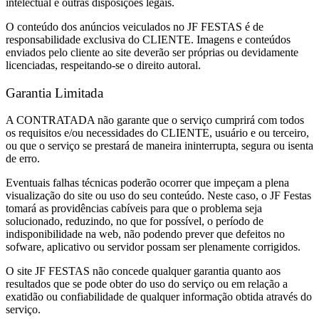
intelectual e outras disposições legais.
O conteúdo dos anúncios veiculados no JF FESTAS é de
responsabilidade exclusiva do CLIENTE. Imagens e conteúdos
enviados pelo cliente ao site deverão ser próprias ou devidamente
licenciadas, respeitando-se o direito autoral.
Garantia Limitada
A CONTRATADA não garante que o serviço cumprirá com todos
os requisitos e/ou necessidades do CLIENTE, usuário e ou terceiro,
ou que o serviço se prestará de maneira ininterrupta, segura ou isenta
de erro.
Eventuais falhas técnicas poderão ocorrer que impeçam a plena
visualização do site ou uso do seu conteúdo. Neste caso, o JF Festas
tomará as providências cabíveis para que o problema seja
solucionado, reduzindo, no que for possível, o período de
indisponibilidade na web, não podendo prever que defeitos no
sofware, aplicativo ou servidor possam ser plenamente corrigidos.
O site JF FESTAS não concede qualquer garantia quanto aos
resultados que se pode obter do uso do serviço ou em relação a
exatidão ou confiabilidade de qualquer informação obtida através do
serviço.