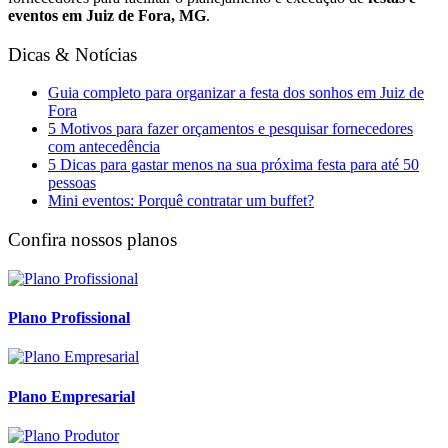
eventos em Juiz de Fora, MG
.
Dicas & Notícias
Guia completo para organizar a festa dos sonhos em Juiz de
Fora
5 Motivos para fazer orçamentos e pesquisar fornecedores
com antecedência
5 Dicas para gastar menos na sua próxima festa para até 50
pessoas
Mini eventos: Porquê contratar um buffet?
Confira nossos planos
Plano Profissional
Plano Empresarial