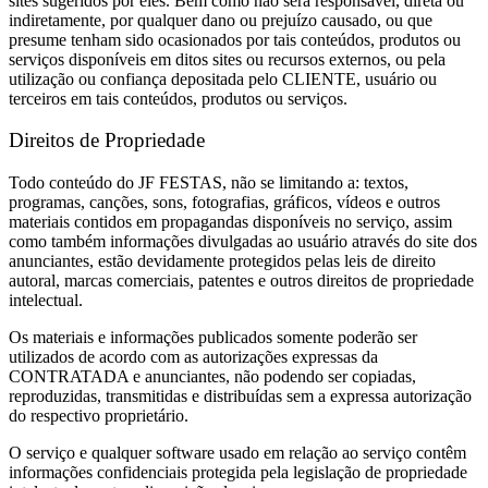
sites sugeridos por eles. Bem como não será responsável, direta ou
indiretamente, por qualquer dano ou prejuízo causado, ou que
presume tenham sido ocasionados por tais conteúdos, produtos ou
serviços disponíveis em ditos sites ou recursos externos, ou pela
utilização ou confiança depositada pelo CLIENTE, usuário ou
terceiros em tais conteúdos, produtos ou serviços.
Direitos de Propriedade
Todo conteúdo do JF FESTAS, não se limitando a: textos,
programas, canções, sons, fotografias, gráficos, vídeos e outros
materiais contidos em propagandas disponíveis no serviço, assim
como também informações divulgadas ao usuário através do site dos
anunciantes, estão devidamente protegidos pelas leis de direito
autoral, marcas comerciais, patentes e outros direitos de propriedade
intelectual.
Os materiais e informações publicados somente poderão ser
utilizados de acordo com as autorizações expressas da
CONTRATADA e anunciantes, não podendo ser copiadas,
reproduzidas, transmitidas e distribuídas sem a expressa autorização
do respectivo proprietário.
O serviço e qualquer software usado em relação ao serviço contêm
informações confidenciais protegida pela legislação de propriedade