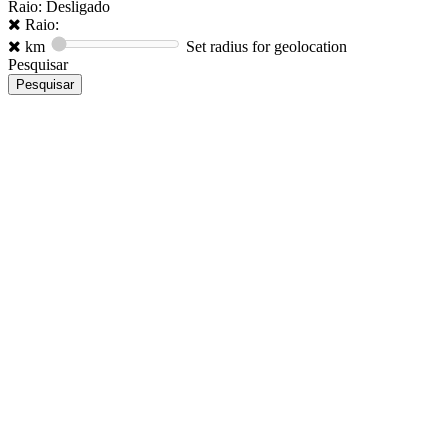
Raio: Desligado
Raio:
km
Set radius for geolocation
Pesquisar