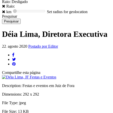
Raio: Desligado
Raio:
km
Set radius for geolocation
Pesquisar
Déia Lima, Diretora Executiva
22
agosto
2020
Postado por
Editor
.
Compartilhe
esta página
Description:
Festas e eventos em Juiz de Fora
Dimensions:
292 x 292
File Type:
jpeg
File Size:
13 KB