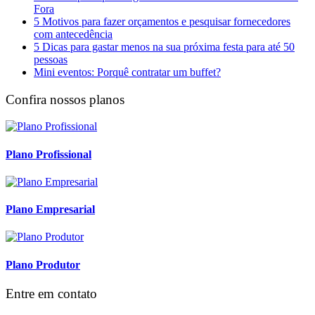
Fora
5 Motivos para fazer orçamentos e pesquisar fornecedores
com antecedência
5 Dicas para gastar menos na sua próxima festa para até 50
pessoas
Mini eventos: Porquê contratar um buffet?
Confira nossos planos
Plano Profissional
Plano Empresarial
Plano Produtor
Entre em contato