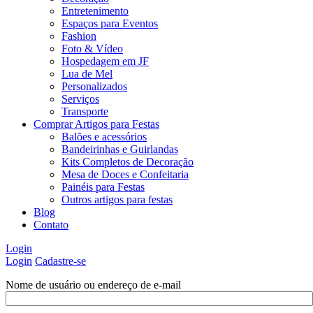
Entretenimento
Espaços para Eventos
Fashion
Foto & Vídeo
Hospedagem em JF
Lua de Mel
Personalizados
Serviços
Transporte
Comprar Artigos para Festas
Balões e acessórios
Bandeirinhas e Guirlandas
Kits Completos de Decoração
Mesa de Doces e Confeitaria
Painéis para Festas
Outros artigos para festas
Blog
Contato
Login
Login
Cadastre-se
Nome de usuário ou endereço de e-mail