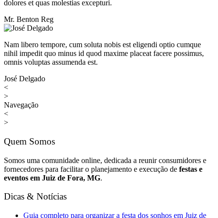
dolores et quas molestias excepturi.
Mr. Benton Reg
Nam libero tempore, cum soluta nobis est eligendi optio cumque
nihil impedit quo minus id quod maxime placeat facere possimus,
omnis voluptas assumenda est.
José Delgado
<
>
Navegação
<
>
Quem Somos
Somos uma comunidade online, dedicada a reunir consumidores e
fornecedores para facilitar o planejamento e execução de
festas e
eventos em Juiz de Fora, MG
.
Dicas & Notícias
Guia completo para organizar a festa dos sonhos em Juiz de