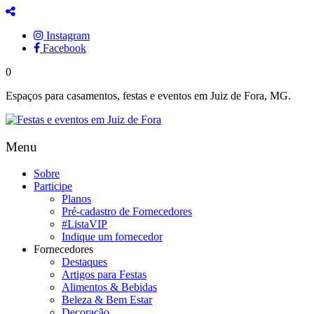
Instagram
Facebook
0
Espaços para casamentos, festas e eventos em Juiz de Fora, MG.
Menu
Sobre
Participe
Planos
Pré-cadastro de Fornecedores
#ListaVIP
Indique um fornecedor
Fornecedores
Destaques
Artigos para Festas
Alimentos & Bebidas
Beleza & Bem Estar
Decoração