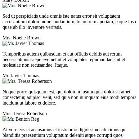
Sed ut perspiciatis unde omnis iste natus error sit voluptatem
accusantium doloremque laudantium, totam rem aperiam, eaque ipsa
quae ab illo inventore veritatis.
Mrs. Noelle Brown
Temporibus autem quibusdam et aut officiis debitis aut rerum
necessitatibus saepe eveniet ut et voluptates repudiandae sint et
molestiae non recusandae. Itaque.
Mr. Javier Thomas
Neque porro quisquam est, qui dolorem ipsum quia dolor sit amet,
consectetur, adipisci velit, sed quia non numquam eius modi tempora
incidunt ut labore et dolore.
Mrs. Teresa Robertson
At vero eos et accusamus et iusto odio dignissimos ducimus qui
blanditiis praesentium voluptatum deleniti atque corrupti quos