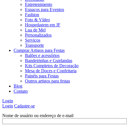
Entretenimento
Espaços para Eventos
Fashion
Foto & Vídeo
Hospedagem em JF
Lua de Mel
Personalizados
Serviços
Transporte
Comprar Artigos para Festas
Balões e acessórios
Bandeirinhas e Guirlandas
Kits Completos de Decoração
Mesa de Doces e Confeitaria
Painéis para Festas
Outros artigos para festas
Blog
Contato
Login
Login
Cadastre-se
Nome de usuário ou endereço de e-mail