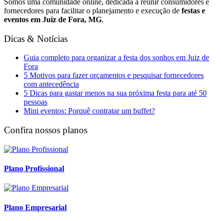
Somos uma comunidade online, dedicada a reunir consumidores e
fornecedores para facilitar o planejamento e execução de
festas e
eventos em Juiz de Fora, MG
.
Dicas & Notícias
Guia completo para organizar a festa dos sonhos em Juiz de
Fora
5 Motivos para fazer orçamentos e pesquisar fornecedores
com antecedência
5 Dicas para gastar menos na sua próxima festa para até 50
pessoas
Mini eventos: Porquê contratar um buffet?
Confira nossos planos
Plano Profissional
Plano Empresarial