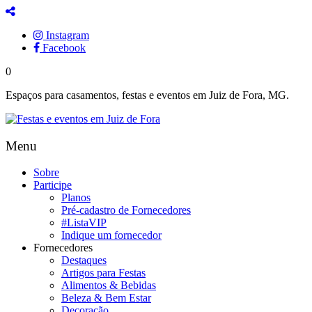
Instagram
Facebook
0
Espaços para casamentos, festas e eventos em Juiz de Fora, MG.
Menu
Sobre
Participe
Planos
Pré-cadastro de Fornecedores
#ListaVIP
Indique um fornecedor
Fornecedores
Destaques
Artigos para Festas
Alimentos & Bebidas
Beleza & Bem Estar
Decoração