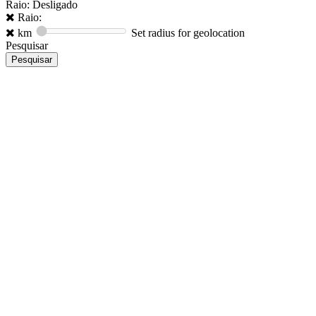
Raio: Desligado
Raio:
km
Set radius for geolocation
Pesquisar