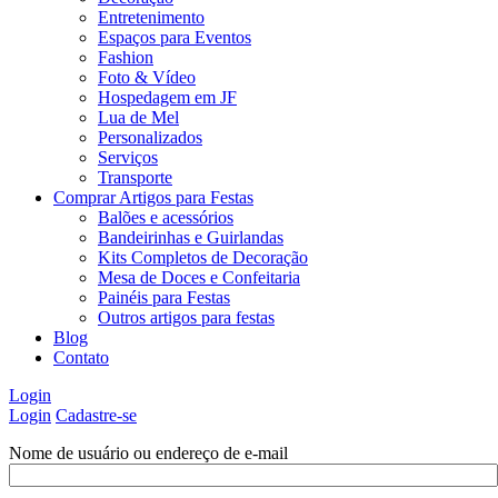
Entretenimento
Espaços para Eventos
Fashion
Foto & Vídeo
Hospedagem em JF
Lua de Mel
Personalizados
Serviços
Transporte
Comprar Artigos para Festas
Balões e acessórios
Bandeirinhas e Guirlandas
Kits Completos de Decoração
Mesa de Doces e Confeitaria
Painéis para Festas
Outros artigos para festas
Blog
Contato
Login
Login
Cadastre-se
Nome de usuário ou endereço de e-mail