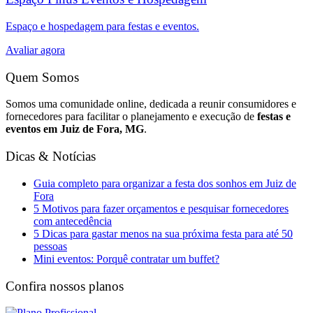
Espaço e hospedagem para festas e eventos.
Avaliar agora
Quem Somos
Somos uma comunidade online, dedicada a reunir consumidores e
fornecedores para facilitar o planejamento e execução de
festas e
eventos em Juiz de Fora, MG
.
Dicas & Notícias
Guia completo para organizar a festa dos sonhos em Juiz de
Fora
5 Motivos para fazer orçamentos e pesquisar fornecedores
com antecedência
5 Dicas para gastar menos na sua próxima festa para até 50
pessoas
Mini eventos: Porquê contratar um buffet?
Confira nossos planos