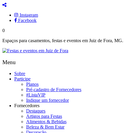
Instagram
Facebook
0
Espaços para casamentos, festas e eventos em Juiz de Fora, MG.
Menu
Sobre
Participe
Planos
Pré-cadastro de Fornecedores
#ListaVIP
Indique um fornecedor
Fornecedores
Destaques
Artigos para Festas
Alimentos & Bebidas
Beleza & Bem Estar
Decoração