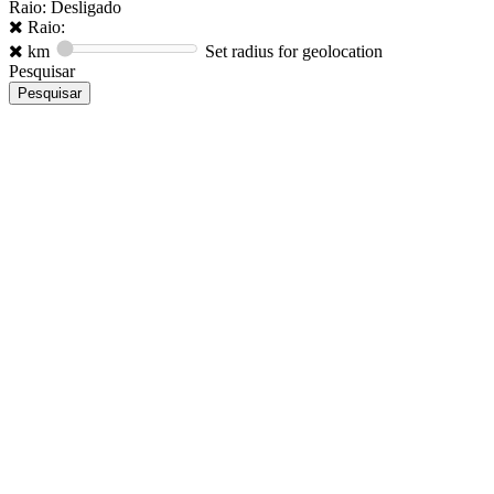
Raio: Desligado
Raio:
km
Set radius for geolocation
Pesquisar