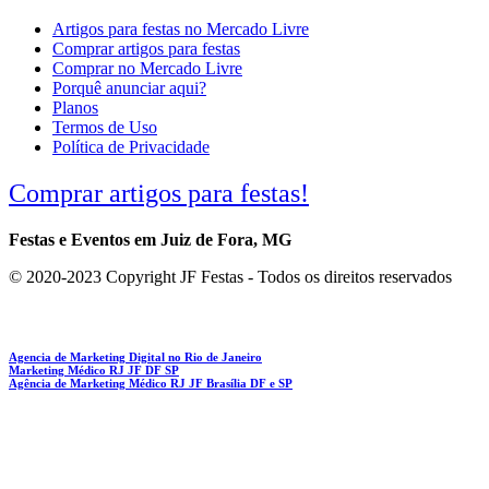
Artigos para festas no Mercado Livre
Comprar artigos para festas
Comprar no Mercado Livre
Porquê anunciar aqui?
Planos
Termos de Uso
Política de Privacidade
Comprar artigos para festas!
Festas e Eventos em Juiz de Fora, MG
© 2020-2023 Copyright JF Festas - Todos os direitos reservados
Agencia de Marketing Digital no Rio de Janeiro
Marketing Médico RJ JF DF SP
Agência de Marketing Médico RJ JF Brasília DF e SP