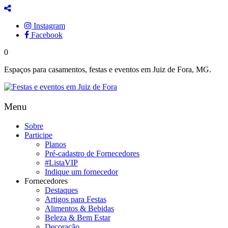
Instagram
Facebook
0
Espaços para casamentos, festas e eventos em Juiz de Fora, MG.
Menu
Sobre
Participe
Planos
Pré-cadastro de Fornecedores
#ListaVIP
Indique um fornecedor
Fornecedores
Destaques
Artigos para Festas
Alimentos & Bebidas
Beleza & Bem Estar
Decoração