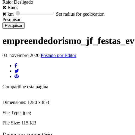
Raio: Desligado
Raio:
km
Set radius for geolocation
Pesquisar
empreendedorismo_jf_festas_ev
03
novembro
2020
Postado por
Editor
.
Compartilhe
esta página
Dimensions:
1280 x 853
File Type:
jpeg
File Size:
115 KB
Deixe um comentário