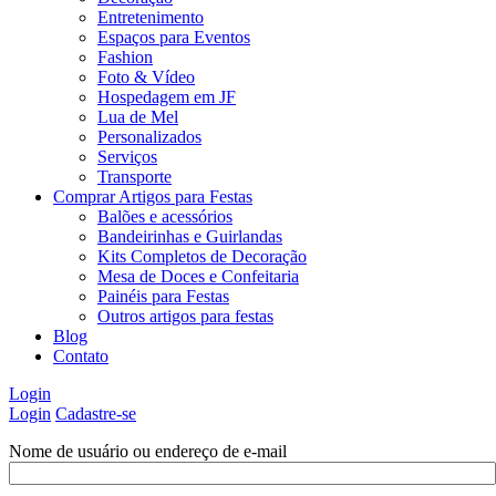
Entretenimento
Espaços para Eventos
Fashion
Foto & Vídeo
Hospedagem em JF
Lua de Mel
Personalizados
Serviços
Transporte
Comprar Artigos para Festas
Balões e acessórios
Bandeirinhas e Guirlandas
Kits Completos de Decoração
Mesa de Doces e Confeitaria
Painéis para Festas
Outros artigos para festas
Blog
Contato
Login
Login
Cadastre-se
Nome de usuário ou endereço de e-mail