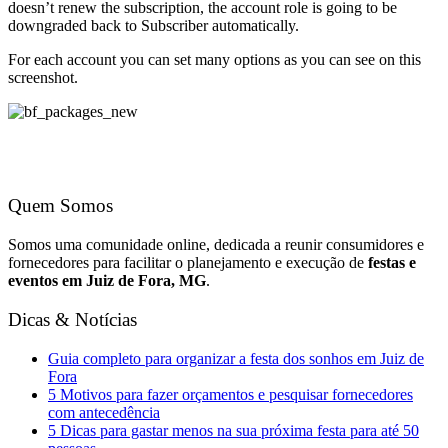
doesn’t renew the subscription, the account role is going to be
downgraded back to Subscriber automatically.
For each account you can set many options as you can see on this
screenshot.
Quem Somos
Somos uma comunidade online, dedicada a reunir consumidores e
fornecedores para facilitar o planejamento e execução de
festas e
eventos em Juiz de Fora, MG
.
Dicas & Notícias
Guia completo para organizar a festa dos sonhos em Juiz de
Fora
5 Motivos para fazer orçamentos e pesquisar fornecedores
com antecedência
5 Dicas para gastar menos na sua próxima festa para até 50