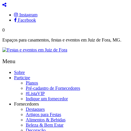
Instagram
Facebook
0
Espaços para casamentos, festas e eventos em Juiz de Fora, MG.
Menu
Sobre
Participe
Planos
Pré-cadastro de Fornecedores
#ListaVIP
Indique um fornecedor
Fornecedores
Destaques
Artigos para Festas
Alimentos & Bebidas
Beleza & Bem Estar
Decoração