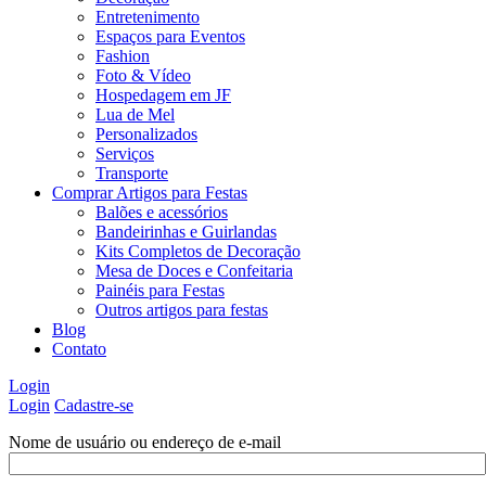
Entretenimento
Espaços para Eventos
Fashion
Foto & Vídeo
Hospedagem em JF
Lua de Mel
Personalizados
Serviços
Transporte
Comprar Artigos para Festas
Balões e acessórios
Bandeirinhas e Guirlandas
Kits Completos de Decoração
Mesa de Doces e Confeitaria
Painéis para Festas
Outros artigos para festas
Blog
Contato
Login
Login
Cadastre-se
Nome de usuário ou endereço de e-mail