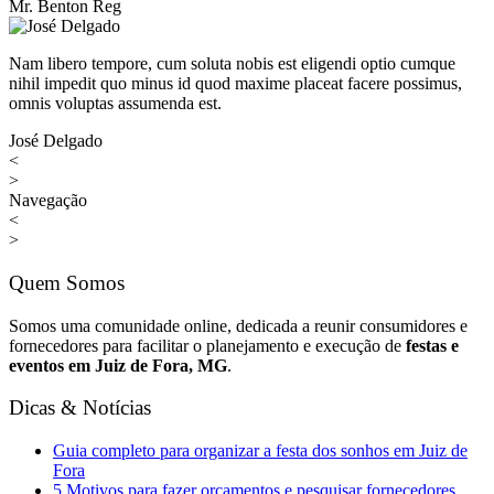
Mr. Benton Reg
Nam libero tempore, cum soluta nobis est eligendi optio cumque
nihil impedit quo minus id quod maxime placeat facere possimus,
omnis voluptas assumenda est.
José Delgado
<
>
Navegação
<
>
Quem Somos
Somos uma comunidade online, dedicada a reunir consumidores e
fornecedores para facilitar o planejamento e execução de
festas e
eventos em Juiz de Fora, MG
.
Dicas & Notícias
Guia completo para organizar a festa dos sonhos em Juiz de
Fora
5 Motivos para fazer orçamentos e pesquisar fornecedores