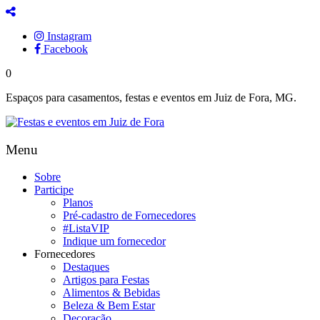
Instagram
Facebook
0
Espaços para casamentos, festas e eventos em Juiz de Fora, MG.
Menu
Sobre
Participe
Planos
Pré-cadastro de Fornecedores
#ListaVIP
Indique um fornecedor
Fornecedores
Destaques
Artigos para Festas
Alimentos & Bebidas
Beleza & Bem Estar
Decoração