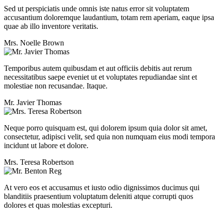
Sed ut perspiciatis unde omnis iste natus error sit voluptatem
accusantium doloremque laudantium, totam rem aperiam, eaque ipsa
quae ab illo inventore veritatis.
Mrs. Noelle Brown
Temporibus autem quibusdam et aut officiis debitis aut rerum
necessitatibus saepe eveniet ut et voluptates repudiandae sint et
molestiae non recusandae. Itaque.
Mr. Javier Thomas
Neque porro quisquam est, qui dolorem ipsum quia dolor sit amet,
consectetur, adipisci velit, sed quia non numquam eius modi tempora
incidunt ut labore et dolore.
Mrs. Teresa Robertson
At vero eos et accusamus et iusto odio dignissimos ducimus qui
blanditiis praesentium voluptatum deleniti atque corrupti quos
dolores et quas molestias excepturi.