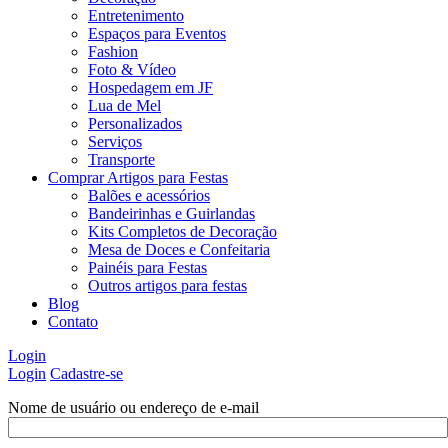
Entretenimento
Espaços para Eventos
Fashion
Foto & Vídeo
Hospedagem em JF
Lua de Mel
Personalizados
Serviços
Transporte
Comprar Artigos para Festas
Balões e acessórios
Bandeirinhas e Guirlandas
Kits Completos de Decoração
Mesa de Doces e Confeitaria
Painéis para Festas
Outros artigos para festas
Blog
Contato
Login
Login
Cadastre-se
Nome de usuário ou endereço de e-mail