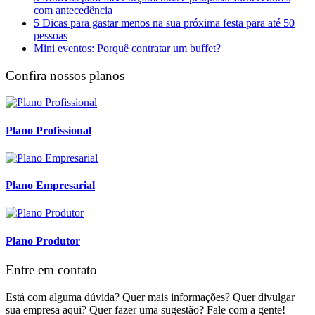
com antecedência
5 Dicas para gastar menos na sua próxima festa para até 50
pessoas
Mini eventos: Porquê contratar um buffet?
Confira nossos planos
Plano Profissional
Plano Empresarial
Plano Produtor
Entre em contato
Está com alguma dúvida? Quer mais informações? Quer divulgar
sua empresa aqui? Quer fazer uma sugestão? Fale com a gente!