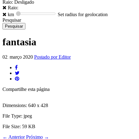
Raio: Desligado
Raio:
km
Set radius for geolocation
Pesquisar
fantasia
02
março
2020
Postado por
Editor
.
Compartilhe
esta página
Dimensions:
640 x 428
File Type:
jpeg
File Size:
59 KB
←
Anterior
Próximo
→