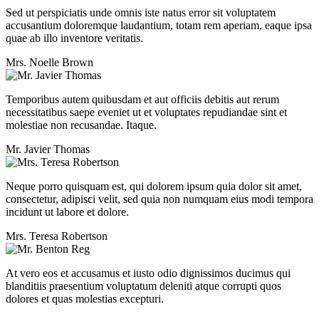
Sed ut perspiciatis unde omnis iste natus error sit voluptatem
accusantium doloremque laudantium, totam rem aperiam, eaque ipsa
quae ab illo inventore veritatis.
Mrs. Noelle Brown
Temporibus autem quibusdam et aut officiis debitis aut rerum
necessitatibus saepe eveniet ut et voluptates repudiandae sint et
molestiae non recusandae. Itaque.
Mr. Javier Thomas
Neque porro quisquam est, qui dolorem ipsum quia dolor sit amet,
consectetur, adipisci velit, sed quia non numquam eius modi tempora
incidunt ut labore et dolore.
Mrs. Teresa Robertson
At vero eos et accusamus et iusto odio dignissimos ducimus qui
blanditiis praesentium voluptatum deleniti atque corrupti quos
dolores et quas molestias excepturi.