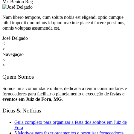
Mr. Benton Reg
Nam libero tempore, cum soluta nobis est eligendi optio cumque
nihil impedit quo minus id quod maxime placeat facere possimus,
omnis voluptas assumenda est.
José Delgado
<
>
Navegação
<
>
Quem Somos
Somos uma comunidade online, dedicada a reunir consumidores e
fornecedores para facilitar o planejamento e execução de
festas e
eventos em Juiz de Fora, MG
.
Dicas & Notícias
Guia completo para organizar a festa dos sonhos em Juiz de
Fora
5 Motivos para fazer orçamentos e pesquisar fornecedores