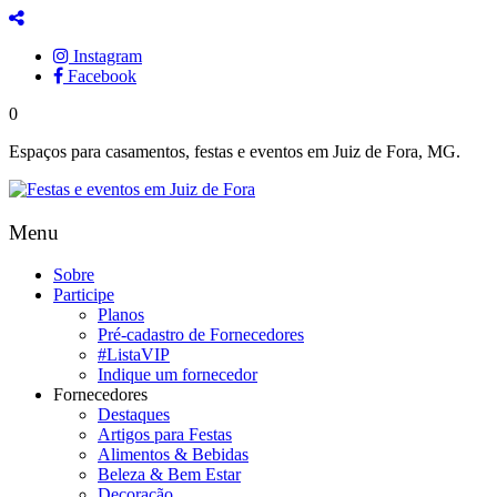
Instagram
Facebook
0
Espaços para casamentos, festas e eventos em Juiz de Fora, MG.
Menu
Sobre
Participe
Planos
Pré-cadastro de Fornecedores
#ListaVIP
Indique um fornecedor
Fornecedores
Destaques
Artigos para Festas
Alimentos & Bebidas
Beleza & Bem Estar
Decoração