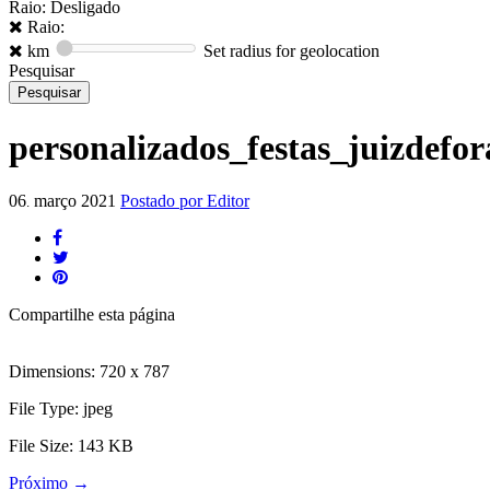
Raio: Desligado
Raio:
km
Set radius for geolocation
Pesquisar
personalizados_festas_juizdefo
06
março
2021
Postado por
Editor
.
Compartilhe
esta página
Dimensions:
720 x 787
File Type:
jpeg
File Size:
143 KB
Próximo
→