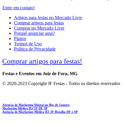
Entre em contato!
Artigos para festas no Mercado Livre
Comprar artigos para festas
Comprar no Mercado Livre
Porquê anunciar aqui?
Planos
Termos de Uso
Política de Privacidade
Comprar artigos para festas!
Festas e Eventos em Juiz de Fora, MG
© 2020-2023 Copyright JF Festas - Todos os direitos reservados
Agencia de Marketing Digital no Rio de Janeiro
Marketing Médico RJ JF DF SP
Agência de Marketing Médico RJ JF Brasília DF e SP