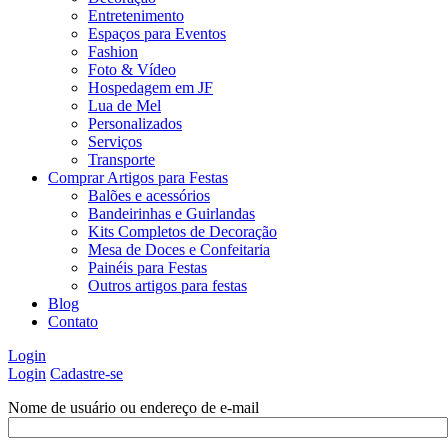
Entretenimento
Espaços para Eventos
Fashion
Foto & Vídeo
Hospedagem em JF
Lua de Mel
Personalizados
Serviços
Transporte
Comprar Artigos para Festas
Balões e acessórios
Bandeirinhas e Guirlandas
Kits Completos de Decoração
Mesa de Doces e Confeitaria
Painéis para Festas
Outros artigos para festas
Blog
Contato
Login
Login
Cadastre-se
Nome de usuário ou endereço de e-mail