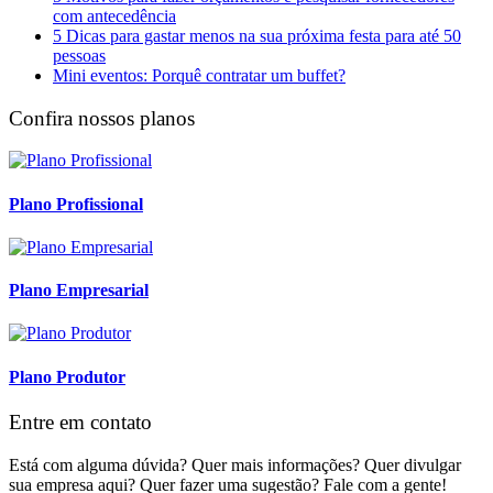
com antecedência
5 Dicas para gastar menos na sua próxima festa para até 50
pessoas
Mini eventos: Porquê contratar um buffet?
Confira nossos planos
Plano Profissional
Plano Empresarial
Plano Produtor
Entre em contato
Está com alguma dúvida? Quer mais informações? Quer divulgar
sua empresa aqui? Quer fazer uma sugestão? Fale com a gente!