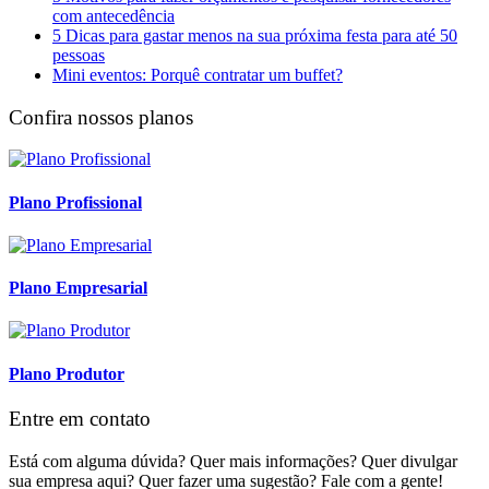
com antecedência
5 Dicas para gastar menos na sua próxima festa para até 50
pessoas
Mini eventos: Porquê contratar um buffet?
Confira nossos planos
Plano Profissional
Plano Empresarial
Plano Produtor
Entre em contato
Está com alguma dúvida? Quer mais informações? Quer divulgar
sua empresa aqui? Quer fazer uma sugestão? Fale com a gente!