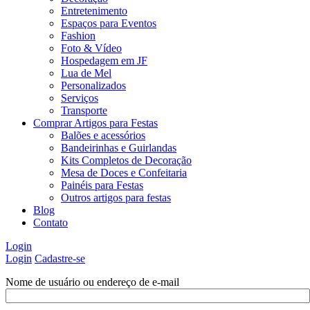
Entretenimento
Espaços para Eventos
Fashion
Foto & Vídeo
Hospedagem em JF
Lua de Mel
Personalizados
Serviços
Transporte
Comprar Artigos para Festas
Balões e acessórios
Bandeirinhas e Guirlandas
Kits Completos de Decoração
Mesa de Doces e Confeitaria
Painéis para Festas
Outros artigos para festas
Blog
Contato
Login
Login
Cadastre-se
Nome de usuário ou endereço de e-mail