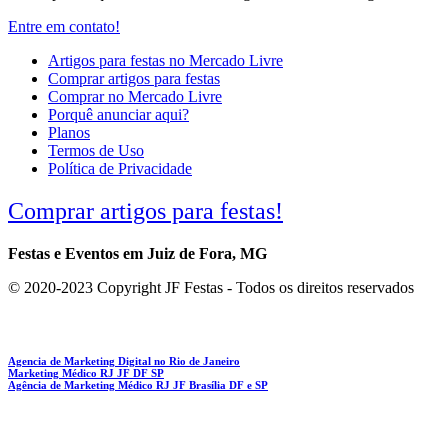
Entre em contato!
Artigos para festas no Mercado Livre
Comprar artigos para festas
Comprar no Mercado Livre
Porquê anunciar aqui?
Planos
Termos de Uso
Política de Privacidade
Comprar artigos para festas!
Festas e Eventos em Juiz de Fora, MG
© 2020-2023 Copyright JF Festas - Todos os direitos reservados
Agencia de Marketing Digital no Rio de Janeiro
Marketing Médico RJ JF DF SP
Agência de Marketing Médico RJ JF Brasília DF e SP