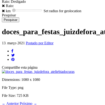
Raio: Desligado
Raio:
km
Set radius for geolocation
Pesquisar
doces_para_festas_juizdefora_a
13
março
2021
Postado por
Editor
.
Compartilhe
esta página
Dimensions:
1080 x 1080
File Type:
png
File Size:
725 KB
←
Anterior
Próximo
→