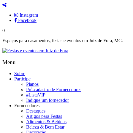
Instagram
Facebook
0
Espaços para casamentos, festas e eventos em Juiz de Fora, MG.
Menu
Sobre
Participe
Planos
Pré-cadastro de Fornecedores
#ListaVIP
Indique um fornecedor
Fornecedores
Destaques
Artigos para Festas
Alimentos & Bebidas
Beleza & Bem Estar
Decoração