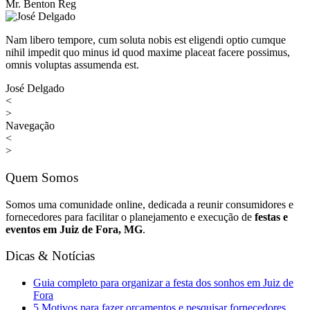
Mr. Benton Reg
Nam libero tempore, cum soluta nobis est eligendi optio cumque
nihil impedit quo minus id quod maxime placeat facere possimus,
omnis voluptas assumenda est.
José Delgado
<
>
Navegação
<
>
Quem Somos
Somos uma comunidade online, dedicada a reunir consumidores e
fornecedores para facilitar o planejamento e execução de
festas e
eventos em Juiz de Fora, MG
.
Dicas & Notícias
Guia completo para organizar a festa dos sonhos em Juiz de
Fora
5 Motivos para fazer orçamentos e pesquisar fornecedores