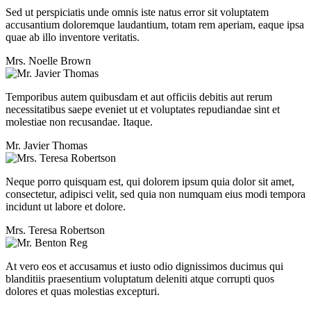
Sed ut perspiciatis unde omnis iste natus error sit voluptatem
accusantium doloremque laudantium, totam rem aperiam, eaque ipsa
quae ab illo inventore veritatis.
Mrs. Noelle Brown
Temporibus autem quibusdam et aut officiis debitis aut rerum
necessitatibus saepe eveniet ut et voluptates repudiandae sint et
molestiae non recusandae. Itaque.
Mr. Javier Thomas
Neque porro quisquam est, qui dolorem ipsum quia dolor sit amet,
consectetur, adipisci velit, sed quia non numquam eius modi tempora
incidunt ut labore et dolore.
Mrs. Teresa Robertson
At vero eos et accusamus et iusto odio dignissimos ducimus qui
blanditiis praesentium voluptatum deleniti atque corrupti quos
dolores et quas molestias excepturi.