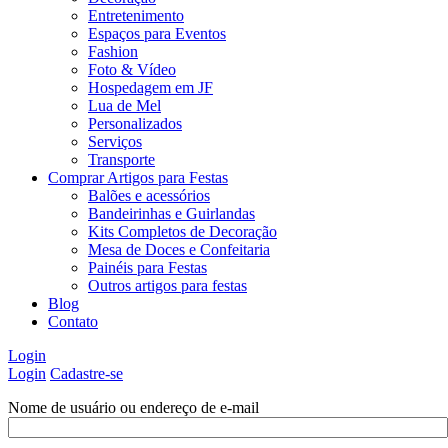
Entretenimento
Espaços para Eventos
Fashion
Foto & Vídeo
Hospedagem em JF
Lua de Mel
Personalizados
Serviços
Transporte
Comprar Artigos para Festas
Balões e acessórios
Bandeirinhas e Guirlandas
Kits Completos de Decoração
Mesa de Doces e Confeitaria
Painéis para Festas
Outros artigos para festas
Blog
Contato
Login
Login
Cadastre-se
Nome de usuário ou endereço de e-mail