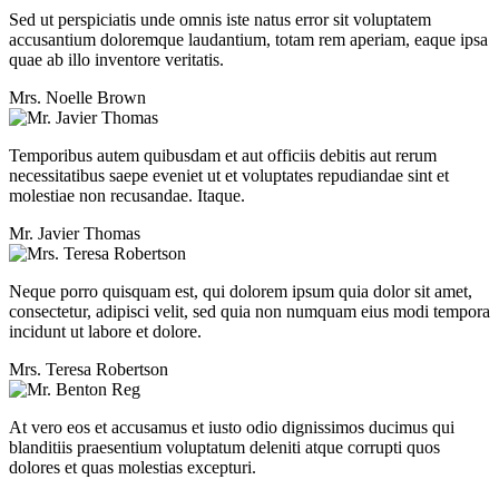
Sed ut perspiciatis unde omnis iste natus error sit voluptatem
accusantium doloremque laudantium, totam rem aperiam, eaque ipsa
quae ab illo inventore veritatis.
Mrs. Noelle Brown
Temporibus autem quibusdam et aut officiis debitis aut rerum
necessitatibus saepe eveniet ut et voluptates repudiandae sint et
molestiae non recusandae. Itaque.
Mr. Javier Thomas
Neque porro quisquam est, qui dolorem ipsum quia dolor sit amet,
consectetur, adipisci velit, sed quia non numquam eius modi tempora
incidunt ut labore et dolore.
Mrs. Teresa Robertson
At vero eos et accusamus et iusto odio dignissimos ducimus qui
blanditiis praesentium voluptatum deleniti atque corrupti quos
dolores et quas molestias excepturi.