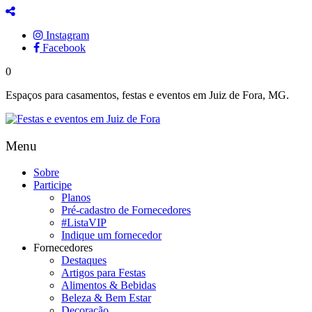
Instagram
Facebook
0
Espaços para casamentos, festas e eventos em Juiz de Fora, MG.
Menu
Sobre
Participe
Planos
Pré-cadastro de Fornecedores
#ListaVIP
Indique um fornecedor
Fornecedores
Destaques
Artigos para Festas
Alimentos & Bebidas
Beleza & Bem Estar
Decoração