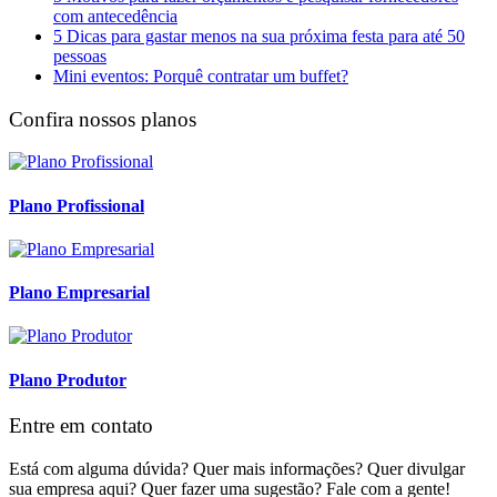
com antecedência
5 Dicas para gastar menos na sua próxima festa para até 50
pessoas
Mini eventos: Porquê contratar um buffet?
Confira nossos planos
Plano Profissional
Plano Empresarial
Plano Produtor
Entre em contato
Está com alguma dúvida? Quer mais informações? Quer divulgar
sua empresa aqui? Quer fazer uma sugestão? Fale com a gente!