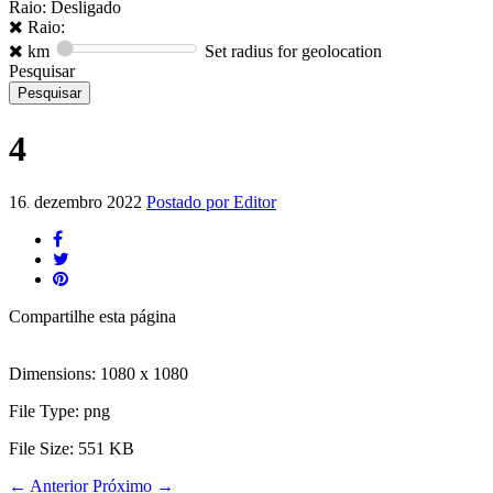
Raio: Desligado
Raio:
km
Set radius for geolocation
Pesquisar
4
16
dezembro
2022
Postado por
Editor
.
Compartilhe
esta página
Dimensions:
1080 x 1080
File Type:
png
File Size:
551 KB
←
Anterior
Próximo
→