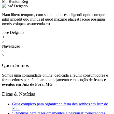
Mr. Benton Reg
Nam libero tempore, cum soluta nobis est eligendi optio cumque
nihil impedit quo minus id quod maxime placeat facere possimus,
omnis voluptas assumenda est.
José Delgado
<
>
Navegação
<
>
Quem Somos
Somos uma comunidade online, dedicada a reunir consumidores e
fornecedores para facilitar o planejamento e execução de
festas e
eventos em Juiz de Fora, MG
.
Dicas & Notícias
Guia completo para organizar a festa dos sonhos em Juiz de
Fora
5 Motivos para fazer orçamentos e pesquisar fornecedores