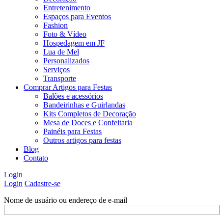
Entretenimento
Espaços para Eventos
Fashion
Foto & Vídeo
Hospedagem em JF
Lua de Mel
Personalizados
Serviços
Transporte
Comprar Artigos para Festas
Balões e acessórios
Bandeirinhas e Guirlandas
Kits Completos de Decoração
Mesa de Doces e Confeitaria
Painéis para Festas
Outros artigos para festas
Blog
Contato
Login
Login
Cadastre-se
Nome de usuário ou endereço de e-mail