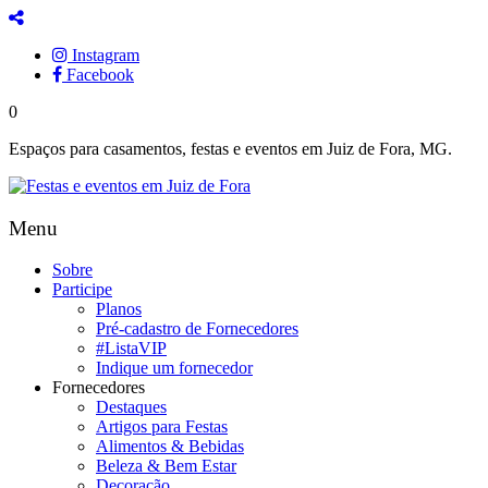
Instagram
Facebook
0
Espaços para casamentos, festas e eventos em Juiz de Fora, MG.
Menu
Sobre
Participe
Planos
Pré-cadastro de Fornecedores
#ListaVIP
Indique um fornecedor
Fornecedores
Destaques
Artigos para Festas
Alimentos & Bebidas
Beleza & Bem Estar
Decoração