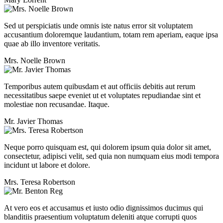
Sed ut perspiciatis unde omnis iste natus error sit voluptatem
accusantium doloremque laudantium, totam rem aperiam, eaque ipsa
quae ab illo inventore veritatis.
Mrs. Noelle Brown
Temporibus autem quibusdam et aut officiis debitis aut rerum
necessitatibus saepe eveniet ut et voluptates repudiandae sint et
molestiae non recusandae. Itaque.
Mr. Javier Thomas
Neque porro quisquam est, qui dolorem ipsum quia dolor sit amet,
consectetur, adipisci velit, sed quia non numquam eius modi tempora
incidunt ut labore et dolore.
Mrs. Teresa Robertson
At vero eos et accusamus et iusto odio dignissimos ducimus qui
blanditiis praesentium voluptatum deleniti atque corrupti quos