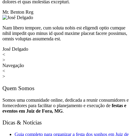
dolores et quas molestias excepturi.
Mr. Benton Reg
Nam libero tempore, cum soluta nobis est eligendi optio cumque
nihil impedit quo minus id quod maxime placeat facere possimus,
omnis voluptas assumenda est.
José Delgado
<
>
Navegação
<
>
Quem Somos
Somos uma comunidade online, dedicada a reunir consumidores e
fornecedores para facilitar o planejamento e execução de
festas e
eventos em Juiz de Fora, MG
.
Dicas & Notícias
Guia completo para organizar a festa dos sonhos em Juiz de