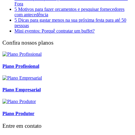
Fora
5 Motivos para fazer orçamentos e pesquisar fornecedores
com antecedência
5 Dicas para gastar menos na sua próxima festa para até 50
pessoas
Mini eventos: Porquê contratar um buffet?
Confira nossos planos
Plano Profissional
Plano Empresarial
Plano Produtor
Entre em contato