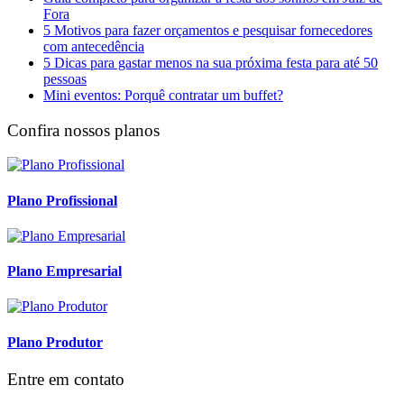
Fora
5 Motivos para fazer orçamentos e pesquisar fornecedores
com antecedência
5 Dicas para gastar menos na sua próxima festa para até 50
pessoas
Mini eventos: Porquê contratar um buffet?
Confira nossos planos
Plano Profissional
Plano Empresarial
Plano Produtor
Entre em contato