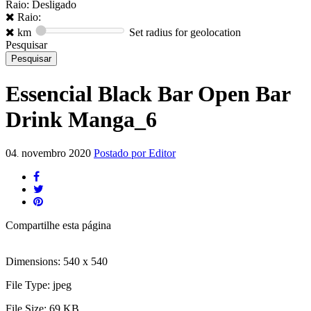
Raio: Desligado
Raio:
km
Set radius for geolocation
Pesquisar
Essencial Black Bar Open Bar
Drink Manga_6
04
novembro
2020
Postado por
Editor
.
Compartilhe
esta página
Dimensions:
540 x 540
File Type:
jpeg
File Size:
69 KB