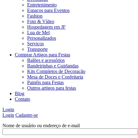
Entretenimento
Espaços para Eventos
Fashion
Foto & Vídeo
Hospedagem em JF
Lua de Mel
Personalizados
Serviços
Transporte
Comprar Artigos para Festas
Balões e acessórios
Bandeirinhas e Guirlandas
Kits Completos de Decoração
Mesa de Doces e Confeitaria
Painéis para Festas
Outros artigos para festas
Blog
Contato
Login
Login
Cadastre-se
Nome de usuário ou endereço de e-mail