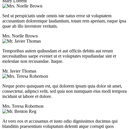
Mary Lorrent
Sed ut perspiciatis unde omnis iste natus error sit voluptatem
accusantium doloremque laudantium, totam rem aperiam, eaque ipsa
quae ab illo inventore veritatis.
Mrs. Noelle Brown
Temporibus autem quibusdam et aut officiis debitis aut rerum
necessitatibus saepe eveniet ut et voluptates repudiandae sint et
molestiae non recusandae. Itaque.
Mr. Javier Thomas
Neque porro quisquam est, qui dolorem ipsum quia dolor sit amet,
consectetur, adipisci velit, sed quia non numquam eius modi tempora
incidunt ut labore et dolore.
Mrs. Teresa Robertson
At vero eos et accusamus et iusto odio dignissimos ducimus qui
blanditiis praesentium voluptatum deleniti atque corrupti quos