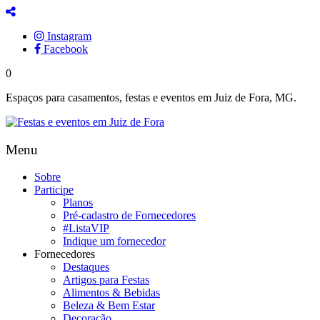
Instagram
Facebook
0
Espaços para casamentos, festas e eventos em Juiz de Fora, MG.
Menu
Sobre
Participe
Planos
Pré-cadastro de Fornecedores
#ListaVIP
Indique um fornecedor
Fornecedores
Destaques
Artigos para Festas
Alimentos & Bebidas
Beleza & Bem Estar
Decoração