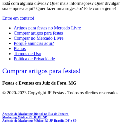
Está com alguma dúvida? Quer mais informações? Quer divulgar
sua empresa aqui? Quer fazer uma sugestão? Fale com a gente!
Entre em contato!
Artigos para festas no Mercado Livre
Comprar artigos para festas
Comprar no Mercado Livre
Porquê anunciar aqui?
Planos
Termos de Uso
Política de Privacidade
Comprar artigos para festas!
Festas e Eventos em Juiz de Fora, MG
© 2020-2023 Copyright JF Festas - Todos os direitos reservados
Agencia de Marketing Digital no Rio de Janeiro
Marketing Médico RJ JF DF SP
Agência de Marketing Médico RJ JF Brasília DF e SP