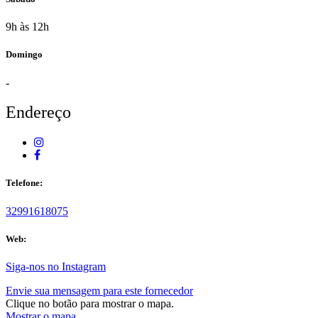
9h às 12h
Domingo
-
Endereço
Telefone:
32991618075
Web:
Siga-nos no Instagram
Envie sua mensagem para este fornecedor
Clique no botão para mostrar o mapa.
Mostrar o mapa