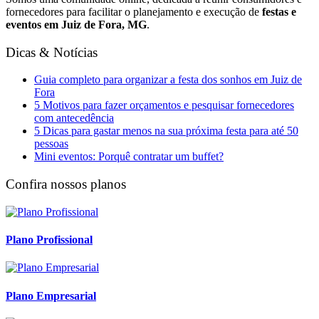
fornecedores para facilitar o planejamento e execução de
festas e
eventos em Juiz de Fora, MG
.
Dicas & Notícias
Guia completo para organizar a festa dos sonhos em Juiz de
Fora
5 Motivos para fazer orçamentos e pesquisar fornecedores
com antecedência
5 Dicas para gastar menos na sua próxima festa para até 50
pessoas
Mini eventos: Porquê contratar um buffet?
Confira nossos planos
Plano Profissional
Plano Empresarial