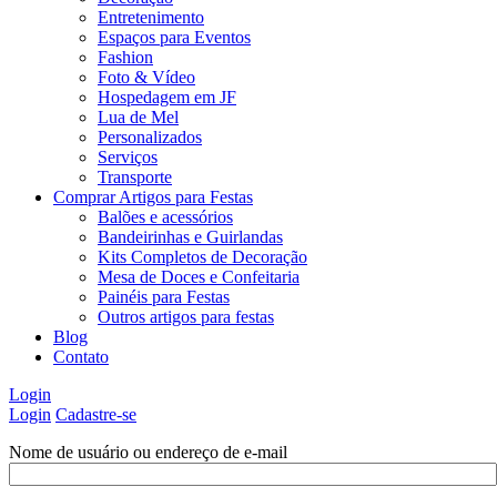
Entretenimento
Espaços para Eventos
Fashion
Foto & Vídeo
Hospedagem em JF
Lua de Mel
Personalizados
Serviços
Transporte
Comprar Artigos para Festas
Balões e acessórios
Bandeirinhas e Guirlandas
Kits Completos de Decoração
Mesa de Doces e Confeitaria
Painéis para Festas
Outros artigos para festas
Blog
Contato
Login
Login
Cadastre-se
Nome de usuário ou endereço de e-mail