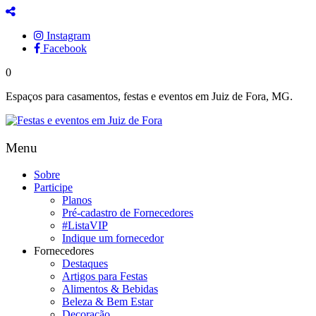
Instagram
Facebook
0
Espaços para casamentos, festas e eventos em Juiz de Fora, MG.
Menu
Sobre
Participe
Planos
Pré-cadastro de Fornecedores
#ListaVIP
Indique um fornecedor
Fornecedores
Destaques
Artigos para Festas
Alimentos & Bebidas
Beleza & Bem Estar
Decoração