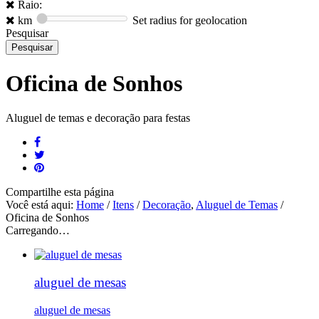
Raio:
km
Set radius for geolocation
Pesquisar
Oficina de Sonhos
Aluguel de temas e decoração para festas
Compartilhe
esta página
Você está aqui:
Home
/
Itens
/
Decoração
,
Aluguel de Temas
/
Oficina de Sonhos
Carregando…
aluguel de mesas
aluguel de mesas