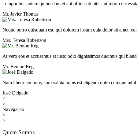
Temporibus autem quibusdam et aut officiis debitis aut rerum necessita
Mr. Javier Thomas
Neque porro quisquam est, qui dolorem ipsum quia dolor sit amet, cons
Mrs. Teresa Robertson
At vero eos et accusamus et iusto odio dignissimos ducimus qui blandit
Mr. Benton Reg
Nam libero tempore, cum soluta nobis est eligendi optio cumque nihi
José Delgado
<
>
Navegação
<
>
Quem Somos