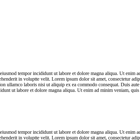
o eiusmod tempor incididunt ut labore et dolore magna aliqua. Ut enim ad
enderit in voluptte velit. Lorem ipsum dolor sit amet, consectetur adipi
on ullamco laboris nisi ut aliquip ex ea commodo consequat. Duis aute i
ididunt ut labore et dolore magna aliqua. Ut enim ad minim veniam, quis
o eiusmod tempor incididunt ut labore et dolore magna aliqua. Ut enim ad
enderit in voluptte velit. Lorem ipsum dolor sit amet, consectetur adipi