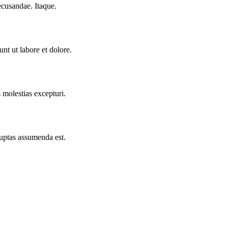
ecusandae. Itaque.
nt ut labore et dolore.
 molestias excepturi.
uptas assumenda est.