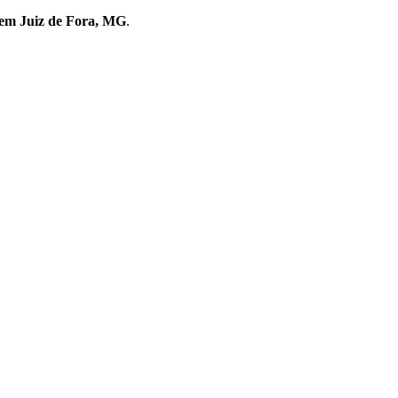
s em Juiz de Fora, MG
.