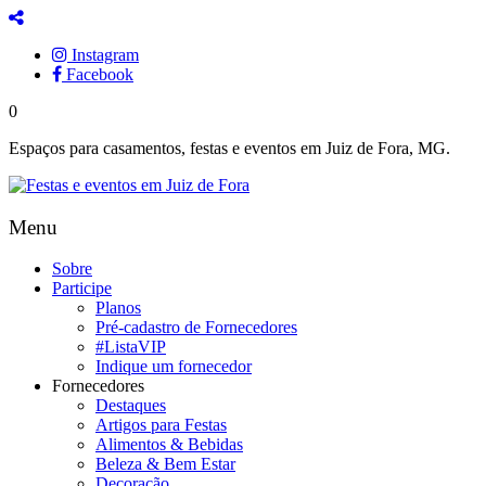
Instagram
Facebook
0
Espaços para casamentos, festas e eventos em Juiz de Fora, MG.
Menu
Sobre
Participe
Planos
Pré-cadastro de Fornecedores
#ListaVIP
Indique um fornecedor
Fornecedores
Destaques
Artigos para Festas
Alimentos & Bebidas
Beleza & Bem Estar
Decoração