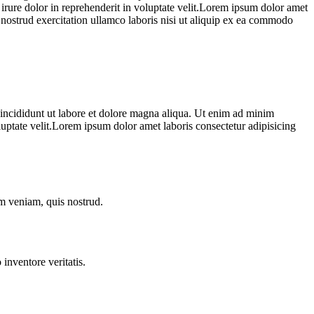
rure dolor in reprehenderit in voluptate velit.Lorem ipsum dolor amet
 nostrud exercitation ullamco laboris nisi ut aliquip ex ea commodo
r incididunt ut labore et dolore magna aliqua. Ut enim ad minim
luptate velit.Lorem ipsum dolor amet laboris consectetur adipisicing
im veniam, quis nostrud.
inventore veritatis.