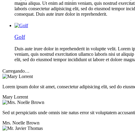
magna aliqua. Ut enim ad minim veniam, quis nostrud exercitati
laboris consectetur adipisicing elit, sed do eiusmod tempor inc
consequat. Duis aute irure dolor in reprehenderit.
Golf
Duis aute irure dolor in reprehenderit in voluptte velit. Lorem 
veniam, quis nostrud exercitation ullamco laboris nisi ut aliqu
elit, sed do eiusmod tempor incididunt ut labore et dolore magna
Carregando…
Lorem ipsum dolor sit amet, consectetur adipisicing elit, sed do eius
Mary Lorrent
Sed ut perspiciatis unde omnis iste natus error sit voluptatem accusan
Mrs. Noelle Brown