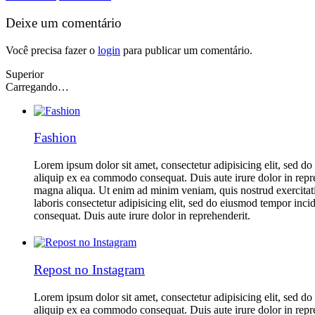
Deixe um comentário
Você precisa fazer o
login
para publicar um comentário.
Superior
Carregando…
Fashion
Lorem ipsum dolor sit amet, consectetur adipisicing elit, sed d
aliquip ex ea commodo consequat. Duis aute irure dolor in repreh
magna aliqua. Ut enim ad minim veniam, quis nostrud exercitati
laboris consectetur adipisicing elit, sed do eiusmod tempor inc
consequat. Duis aute irure dolor in reprehenderit.
Repost no Instagram
Lorem ipsum dolor sit amet, consectetur adipisicing elit, sed d
aliquip ex ea commodo consequat. Duis aute irure dolor in repreh