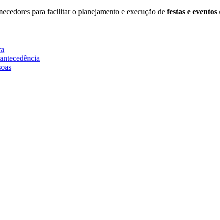
ecedores para facilitar o planejamento e execução de
festas e evento
ra
 antecedência
soas