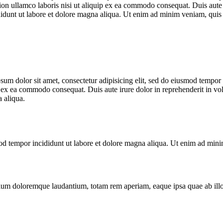
on ullamco laboris nisi ut aliquip ex ea commodo consequat. Duis aute i
ididunt ut labore et dolore magna aliqua. Ut enim ad minim veniam, quis
ipsum dolor sit amet, consectetur adipisicing elit, sed do eiusmod tempo
ip ex ea commodo consequat. Duis aute irure dolor in reprehenderit in vo
 aliqua.
mod tempor incididunt ut labore et dolore magna aliqua. Ut enim ad min
tium doloremque laudantium, totam rem aperiam, eaque ipsa quae ab illo 