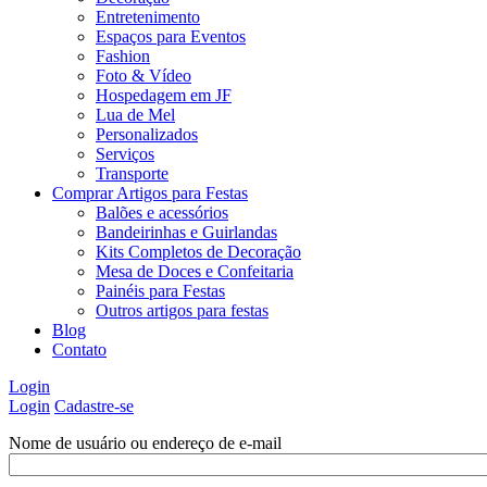
Entretenimento
Espaços para Eventos
Fashion
Foto & Vídeo
Hospedagem em JF
Lua de Mel
Personalizados
Serviços
Transporte
Comprar Artigos para Festas
Balões e acessórios
Bandeirinhas e Guirlandas
Kits Completos de Decoração
Mesa de Doces e Confeitaria
Painéis para Festas
Outros artigos para festas
Blog
Contato
Login
Login
Cadastre-se
Nome de usuário ou endereço de e-mail