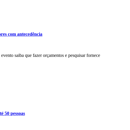
ores com antecedência
evento saiba que fazer orçamentos e pesquisar fornece
té 50 pessoas