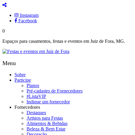
Instagram
Facebook
0
Espaços para casamentos, festas e eventos em Juiz de Fora, MG.
Menu
Sobre
Participe
Planos
Pré-cadastro de Fornecedores
#ListaVIP
Indique um fornecedor
Fornecedores
Destaques
Artigos para Festas
Alimentos & Bebidas
Beleza & Bem Estar
Decoração