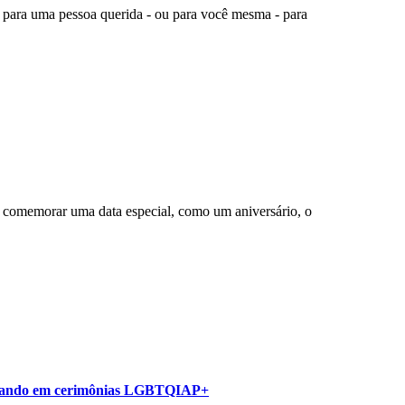
o para uma pessoa querida - ou para você mesma - para
a comemorar uma data especial, como um aniversário, o
novando em cerimônias LGBTQIAP+