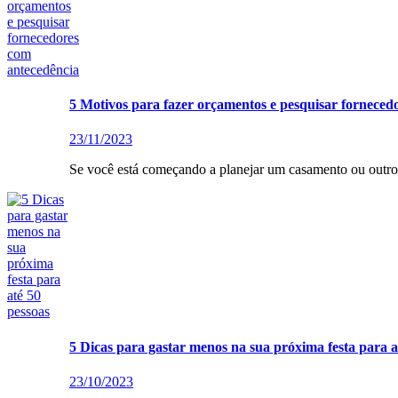
5 Motivos para fazer orçamentos e pesquisar forneced
23/11/2023
Se você está começando a planejar um casamento ou outro 
5 Dicas para gastar menos na sua próxima festa para a
23/10/2023