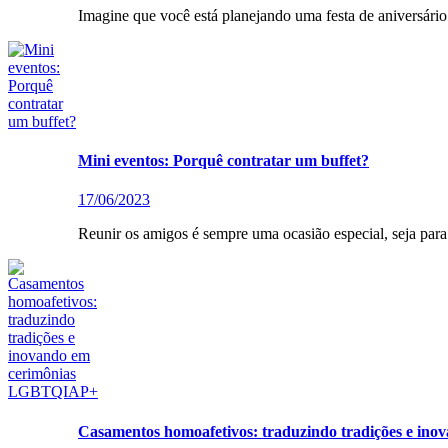
Imagine que você está planejando uma festa de aniversári
Mini eventos: Porquê contratar um buffet?
17/06/2023
Reunir os amigos é sempre uma ocasião especial, seja par
Casamentos homoafetivos: traduzindo tradições e i