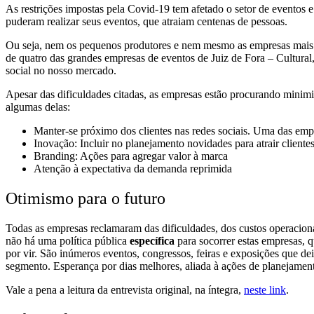
As restrições impostas pela Covid-19 tem afetado o setor de eventos e
puderam realizar seus eventos, que atraiam centenas de pessoas.
Ou seja, nem os pequenos produtores e nem mesmo as empresas mais s
de quatro das grandes empresas de eventos de Juiz de Fora – Cultural
social no nosso mercado.
Apesar das dificuldades citadas, as empresas estão procurando minim
algumas delas:
Manter-se próximo dos clientes nas redes sociais. Uma das empre
Inovação: Incluir no planejamento novidades para atrair client
Branding: Ações para agregar valor à marca
Atenção à expectativa da demanda reprimida
Otimismo para o futuro
Todas as empresas reclamaram das dificuldades, dos custos operaciona
não há uma política pública
específica
para socorrer estas empresas, 
por vir. São inúmeros eventos, congressos, feiras e exposições que d
segmento. Esperança por dias melhores, aliada à ações de planejamen
Vale a pena a leitura da entrevista original, na íntegra,
neste link
.