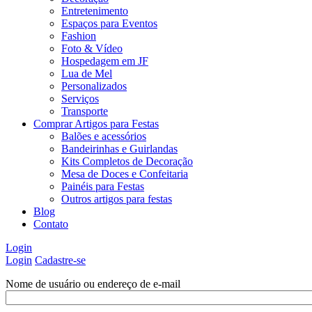
Entretenimento
Espaços para Eventos
Fashion
Foto & Vídeo
Hospedagem em JF
Lua de Mel
Personalizados
Serviços
Transporte
Comprar Artigos para Festas
Balões e acessórios
Bandeirinhas e Guirlandas
Kits Completos de Decoração
Mesa de Doces e Confeitaria
Painéis para Festas
Outros artigos para festas
Blog
Contato
Login
Login
Cadastre-se
Nome de usuário ou endereço de e-mail