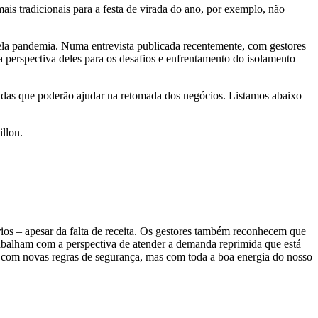
ais tradicionais para a festa de virada do ano, por exemplo, não
ela pandemia. Numa entrevista publicada recentemente, com gestores
a perspectiva deles para os desafios e enfrentamento do isolamento
didas que poderão ajudar na retomada dos negócios. Listamos abaixo
illon.
ios – apesar da falta de receita. Os gestores também reconhecem que
abalham com a perspectiva de atender a demanda reprimida que está
em com novas regras de segurança, mas com toda a boa energia do nosso