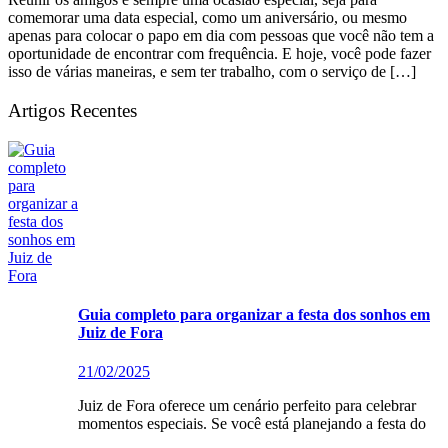
comemorar uma data especial, como um aniversário, ou mesmo
apenas para colocar o papo em dia com pessoas que você não tem a
oportunidade de encontrar com frequência. E hoje, você pode fazer
isso de várias maneiras, e sem ter trabalho, com o serviço de […]
Artigos Recentes
Guia completo para organizar a festa dos sonhos em
Juiz de Fora
21/02/2025
Juiz de Fora oferece um cenário perfeito para celebrar
momentos especiais. Se você está planejando a festa do