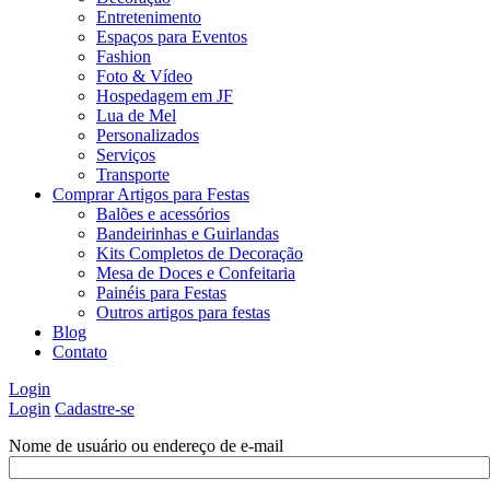
Entretenimento
Espaços para Eventos
Fashion
Foto & Vídeo
Hospedagem em JF
Lua de Mel
Personalizados
Serviços
Transporte
Comprar Artigos para Festas
Balões e acessórios
Bandeirinhas e Guirlandas
Kits Completos de Decoração
Mesa de Doces e Confeitaria
Painéis para Festas
Outros artigos para festas
Blog
Contato
Login
Login
Cadastre-se
Nome de usuário ou endereço de e-mail