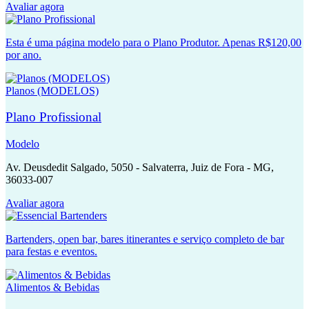
Avaliar agora
Esta é uma página modelo para o Plano Produtor. Apenas R$120,00
por ano.
Planos (MODELOS)
Plano Profissional
Modelo
Av. Deusdedit Salgado, 5050 - Salvaterra, Juiz de Fora - MG,
36033-007
Avaliar agora
Bartenders, open bar, bares itinerantes e serviço completo de bar
para festas e eventos.
Alimentos & Bebidas