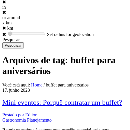
in
or around
x km
km
Set radius for geolocation
Pesquisar
Arquivos de tag:
buffet para
aniversários
Você está aqui:
Home
/
buffet para aniversários
17
junho
2023
.
Mini eventos: Porquê contratar um buffet?
Postado por
Editor
Gastronomia
Planejamento
Reunir os amigos é sempre uma ocasião especial, seja para