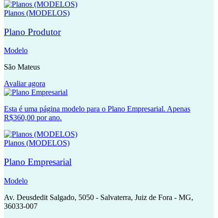
Planos (MODELOS)
Plano Produtor
Modelo
São Mateus
Avaliar agora
Esta é uma página modelo para o Plano Empresarial. Apenas
R$360,00 por ano.
Planos (MODELOS)
Plano Empresarial
Modelo
Av. Deusdedit Salgado, 5050 - Salvaterra, Juiz de Fora - MG,
36033-007