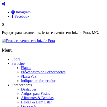
Instagram
Facebook
0
Espaços para casamentos, festas e eventos em Juiz de Fora, MG.
Menu
Sobre
Participe
Planos
Pré-cadastro de Fornecedores
#ListaVIP
Indique um fornecedor
Fornecedores
Destaques
Artigos para Festas
Alimentos & Bebidas
Beleza & Bem Estar
Decoração