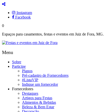
Instagram
Facebook
0
Espaços para casamentos, festas e eventos em Juiz de Fora, MG.
Menu
Sobre
Participe
Planos
Pré-cadastro de Fornecedores
#ListaVIP
Indique um fornecedor
Fornecedores
Destaques
Artigos para Festas
Alimentos & Bebidas
Beleza & Bem Estar
Decoração