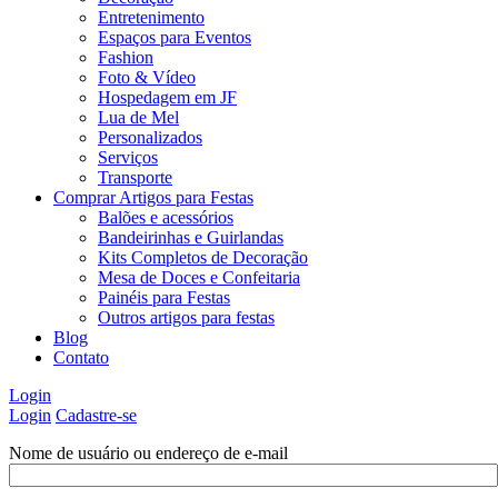
Entretenimento
Espaços para Eventos
Fashion
Foto & Vídeo
Hospedagem em JF
Lua de Mel
Personalizados
Serviços
Transporte
Comprar Artigos para Festas
Balões e acessórios
Bandeirinhas e Guirlandas
Kits Completos de Decoração
Mesa de Doces e Confeitaria
Painéis para Festas
Outros artigos para festas
Blog
Contato
Login
Login
Cadastre-se
Nome de usuário ou endereço de e-mail