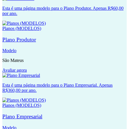
Esta é uma página modelo para o Plano Produtor. Apenas R$60,00
por ano.
Planos (MODELOS)
Plano Produtor
Modelo
São Mateus
Avaliar agora
Esta é uma página modelo para o Plano Empresarial. Apenas
R$360,00 por ano.
Planos (MODELOS)
Plano Empresarial
Modelo