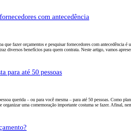
 fornecedores com antecedência
a que fazer orçamentos e pesquisar fornecedores com antecedência é um
traz diversos benefícios para quem contrata. Neste artigo, vamos apres
ta para até 50 pessoas
 pessoa querida – ou para você mesma – para até 50 pessoas. Como plan
e organizar uma comemoração importante costuma se fazer. Afinal, ne
rçamento?