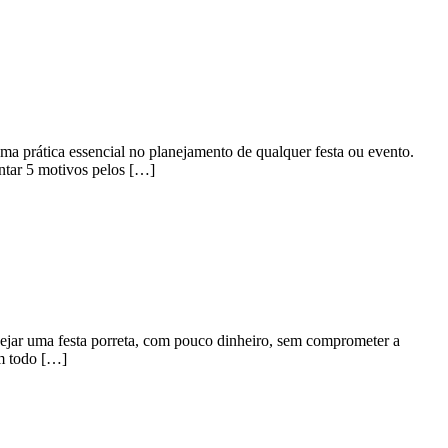
a prática essencial no planejamento de qualquer festa ou evento.
entar 5 motivos pelos […]
ejar uma festa porreta, com pouco dinheiro, sem comprometer a
m todo […]