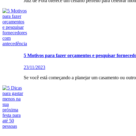
Juiz de Fora oferece um cenário perfeito para celebrar mom
5 Motivos para fazer orçamentos e pesquisar forneced
23/11/2023
Se você está começando a planejar um casamento ou outro 