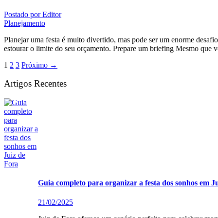
Postado por
Editor
Planejamento
Planejar uma festa é muito divertido, mas pode ser um enorme desafio,
estourar o limite do seu orçamento. Prepare um briefing Mesmo que v
1
2
3
Próximo
→
Artigos Recentes
Guia completo para organizar a festa dos sonhos em J
21/02/2025