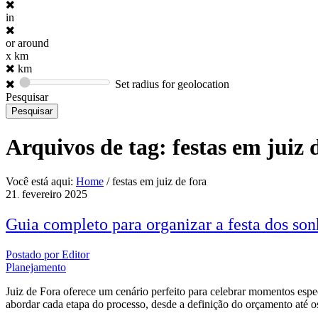
in
or around
x km
km
Set radius for geolocation
Pesquisar
Arquivos de tag:
festas em juiz 
Você está aqui:
Home
/
festas em juiz de fora
21
fevereiro
2025
.
Guia completo para organizar a festa dos son
Postado por
Editor
Planejamento
Juiz de Fora oferece um cenário perfeito para celebrar momentos espec
abordar cada etapa do processo, desde a definição do orçamento até os