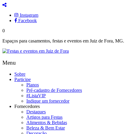
Instagram
Facebook
0
Espaços para casamentos, festas e eventos em Juiz de Fora, MG.
Menu
Sobre
Participe
Planos
Pré-cadastro de Fornecedores
#ListaVIP
Indique um fornecedor
Fornecedores
Destaques
Artigos para Festas
Alimentos & Bebidas
Beleza & Bem Estar
Decoração