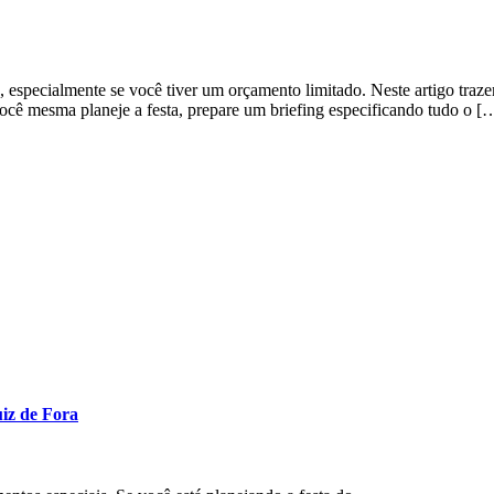
 especialmente se você tiver um orçamento limitado. Neste artigo trazem
ocê mesma planeje a festa, prepare um briefing especificando tudo o [
uiz de Fora