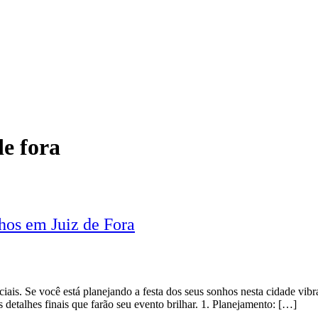
de fora
hos em Juiz de Fora
iais. Se você está planejando a festa dos seus sonhos nesta cidade vibr
 detalhes finais que farão seu evento brilhar. 1. Planejamento: […]