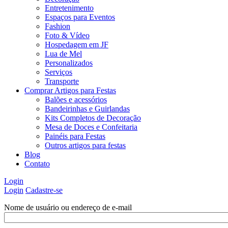
Entretenimento
Espaços para Eventos
Fashion
Foto & Vídeo
Hospedagem em JF
Lua de Mel
Personalizados
Serviços
Transporte
Comprar Artigos para Festas
Balões e acessórios
Bandeirinhas e Guirlandas
Kits Completos de Decoração
Mesa de Doces e Confeitaria
Painéis para Festas
Outros artigos para festas
Blog
Contato
Login
Login
Cadastre-se
Nome de usuário ou endereço de e-mail