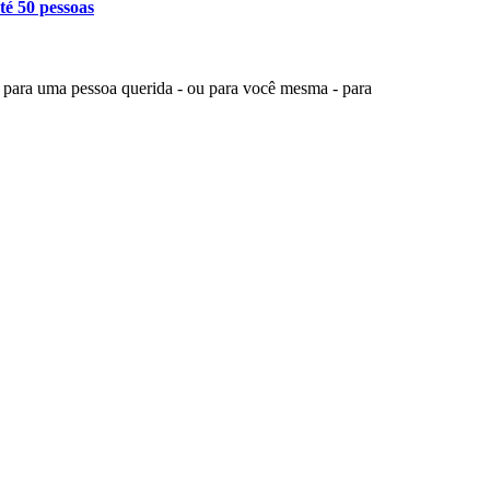
té 50 pessoas
o para uma pessoa querida - ou para você mesma - para