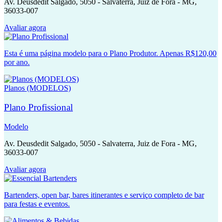
Av. Deusdedit Salgado, 5050 - Salvaterra, Juiz de Fora - MG,
36033-007
Avaliar agora
Esta é uma página modelo para o Plano Produtor. Apenas R$120,00
por ano.
Planos (MODELOS)
Plano Profissional
Modelo
Av. Deusdedit Salgado, 5050 - Salvaterra, Juiz de Fora - MG,
36033-007
Avaliar agora
Bartenders, open bar, bares itinerantes e serviço completo de bar
para festas e eventos.