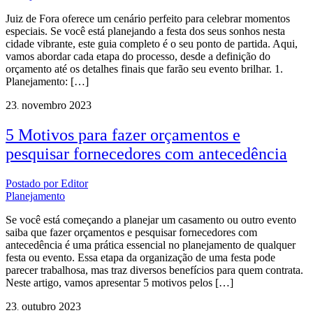
Juiz de Fora oferece um cenário perfeito para celebrar momentos
especiais. Se você está planejando a festa dos seus sonhos nesta
cidade vibrante, este guia completo é o seu ponto de partida. Aqui,
vamos abordar cada etapa do processo, desde a definição do
orçamento até os detalhes finais que farão seu evento brilhar. 1.
Planejamento: […]
23
novembro
2023
.
5 Motivos para fazer orçamentos e
pesquisar fornecedores com antecedência
Postado por
Editor
Planejamento
Se você está começando a planejar um casamento ou outro evento
saiba que fazer orçamentos e pesquisar fornecedores com
antecedência é uma prática essencial no planejamento de qualquer
festa ou evento. Essa etapa da organização de uma festa pode
parecer trabalhosa, mas traz diversos benefícios para quem contrata.
Neste artigo, vamos apresentar 5 motivos pelos […]
23
outubro
2023
.