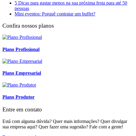
5 Dicas para gastar menos na sua próxima festa para até 50
pessoas
Mini eventos: Porquê contratar um buffet?
Confira nossos planos
Plano Profissional
Plano Empresarial
Plano Produtor
Entre em contato
Está com alguma dúvida? Quer mais informações? Quer divulgar
sua empresa aqui? Quer fazer uma sugestão? Fale com a gente!