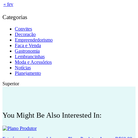
« fev
Categorias
Convites
Decoração
Empreendedorismo
Faça e Venda
Gastronomia
Lembrancinhas
Moda e Acessórios
Notícias
Planejamento
Superior
You Might Be Also Interested In: