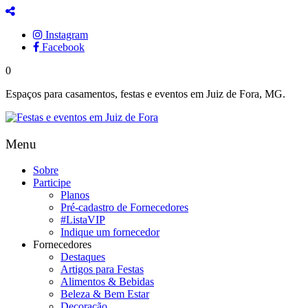
Instagram
Facebook
0
Espaços para casamentos, festas e eventos em Juiz de Fora, MG.
Menu
Sobre
Participe
Planos
Pré-cadastro de Fornecedores
#ListaVIP
Indique um fornecedor
Fornecedores
Destaques
Artigos para Festas
Alimentos & Bebidas
Beleza & Bem Estar
Decoração