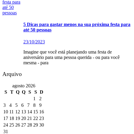
5 Dicas para gastar menos na sua próxima festa para
até 50 pessoas
23/10/2023
Imagine que você está planejando uma festa de
aniversário para uma pessoa querida - ou para você
mesma - para
Arquivo
agosto 2026
S
T
Q
Q
S
S
D
1
2
3
4
5
6
7
8
9
10
11
12
13
14
15
16
17
18
19
20
21
22
23
24
25
26
27
28
29
30
31