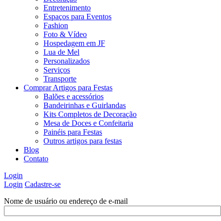
Entretenimento
Espaços para Eventos
Fashion
Foto & Vídeo
Hospedagem em JF
Lua de Mel
Personalizados
Serviços
Transporte
Comprar Artigos para Festas
Balões e acessórios
Bandeirinhas e Guirlandas
Kits Completos de Decoração
Mesa de Doces e Confeitaria
Painéis para Festas
Outros artigos para festas
Blog
Contato
Login
Login
Cadastre-se
Nome de usuário ou endereço de e-mail