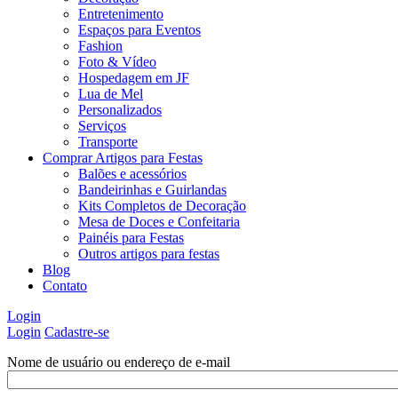
Entretenimento
Espaços para Eventos
Fashion
Foto & Vídeo
Hospedagem em JF
Lua de Mel
Personalizados
Serviços
Transporte
Comprar Artigos para Festas
Balões e acessórios
Bandeirinhas e Guirlandas
Kits Completos de Decoração
Mesa de Doces e Confeitaria
Painéis para Festas
Outros artigos para festas
Blog
Contato
Login
Login
Cadastre-se
Nome de usuário ou endereço de e-mail