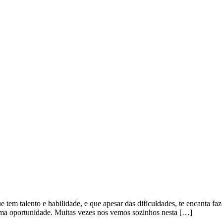
ue tem talento e habilidade, e que apesar das dificuldades, te encanta 
ma oportunidade. Muitas vezes nos vemos sozinhos nesta […]