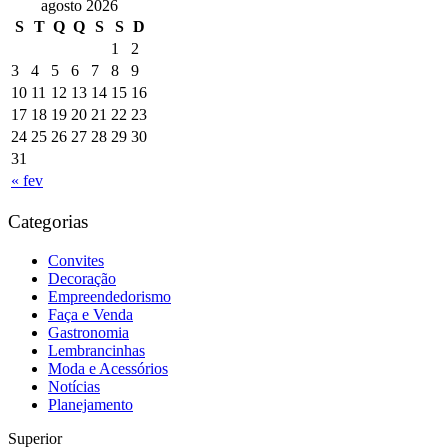
agosto 2026
S
T
Q
Q
S
S
D
1
2
3
4
5
6
7
8
9
10
11
12
13
14
15
16
17
18
19
20
21
22
23
24
25
26
27
28
29
30
31
« fev
Categorias
Convites
Decoração
Empreendedorismo
Faça e Venda
Gastronomia
Lembrancinhas
Moda e Acessórios
Notícias
Planejamento
Superior