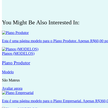
You Might Be Also Interested In:
Esta é uma página modelo para o Plano Produtor. Apenas R$60,00 po
Planos (MODELOS)
Plano Produtor
Modelo
São Mateus
Avaliar agora
Esta é uma página modelo para o Plano Empresarial. Apenas R$360,0