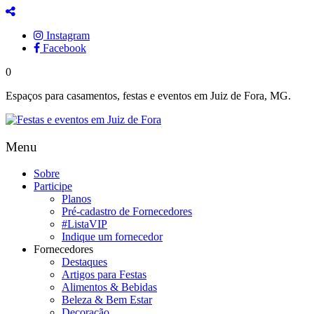
Instagram
Facebook
0
Espaços para casamentos, festas e eventos em Juiz de Fora, MG.
Menu
Sobre
Participe
Planos
Pré-cadastro de Fornecedores
#ListaVIP
Indique um fornecedor
Fornecedores
Destaques
Artigos para Festas
Alimentos & Bebidas
Beleza & Bem Estar
Decoração