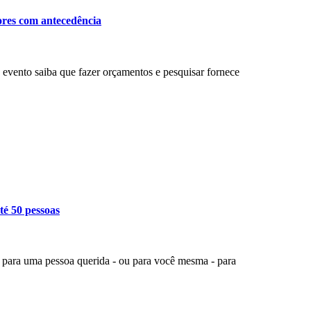
ores com antecedência
evento saiba que fazer orçamentos e pesquisar fornece
té 50 pessoas
o para uma pessoa querida - ou para você mesma - para