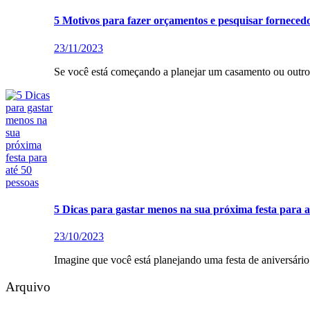
5 Motivos para fazer orçamentos e pesquisar forneced
23/11/2023
Se você está começando a planejar um casamento ou outro 
5 Dicas para gastar menos na sua próxima festa para a
23/10/2023
Imagine que você está planejando uma festa de aniversári
Arquivo