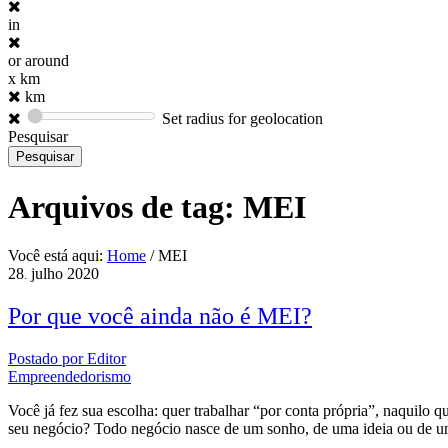
in
or around
x km
km
Set radius for geolocation
Pesquisar
Arquivos de tag:
MEI
Você está aqui:
Home
/
MEI
28
julho
2020
.
Por que você ainda não é MEI?
Postado por
Editor
Empreendedorismo
Você já fez sua escolha: quer trabalhar “por conta própria”, naquilo q
seu negócio? Todo negócio nasce de um sonho, de uma ideia ou de u