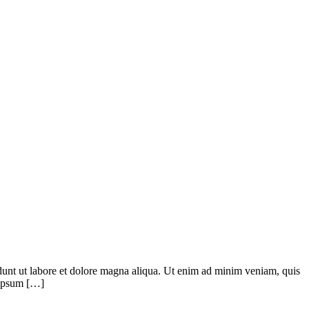
didunt ut labore et dolore magna aliqua. Ut enim ad minim veniam, quis
m ipsum […]