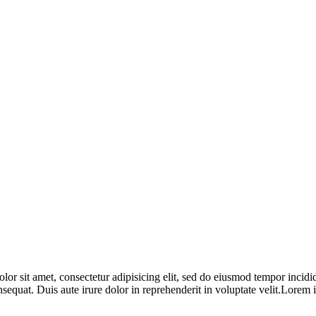
dolor sit amet, consectetur adipisicing elit, sed do eiusmod tempor inci
nsequat. Duis aute irure dolor in reprehenderit in voluptate velit.Lore