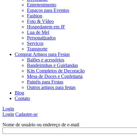
Entretenimento
Espaços para Eventos
Fashion
Foto & Vídeo
Hospedagem em JF
Lua de Mel
Personalizados
Serviços
Transporte
Comprar Artigos para Festas
Balões e acessórios
Bandeirinhas e Guirlandas
Kits Completos de Decoração
Mesa de Doces e Confeitaria
Painéis para Festas
Outros artigos para festas
Blog
Contato
Login
Login
Cadastre-se
Nome de usuário ou endereço de e-mail