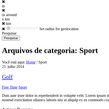
in
or around
x km
km
Set radius for geolocation
Pesquisar
Arquivos de categoria:
Sport
Você está aqui:
Home
/
Sport
21
julho
2014
.
Golf
Free Time
Sport
Duis aute irure dolor in reprehenderit in voluptte velit. Lorem ipsum 
nostrud exercitation ullamco laboris nisi ut aliquip ex ea commodo co