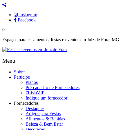
Instagram
Facebook
0
Espaços para casamentos, festas e eventos em Juiz de Fora, MG.
Menu
Sobre
Participe
Planos
Pré-cadastro de Fornecedores
#ListaVIP
Indique um fornecedor
Fornecedores
Destaques
Artigos para Festas
Alimentos & Bebidas
Beleza & Bem Estar
Decoração