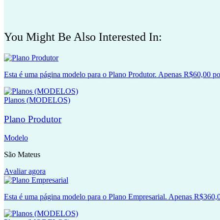
You Might Be Also Interested In:
Esta é uma página modelo para o Plano Produtor. Apenas R$60,00 po
Planos (MODELOS)
Plano Produtor
Modelo
São Mateus
Avaliar agora
Esta é uma página modelo para o Plano Empresarial. Apenas R$360,0