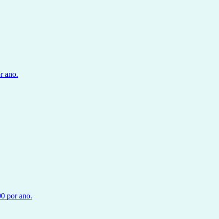
r ano.
0 por ano.