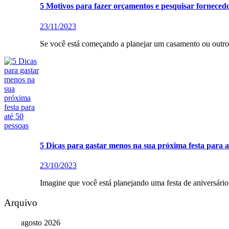
5 Motivos para fazer orçamentos e pesquisar forneced
23/11/2023
Se você está começando a planejar um casamento ou outro 
5 Dicas para gastar menos na sua próxima festa para a
23/10/2023
Imagine que você está planejando uma festa de aniversári
Arquivo
agosto 2026