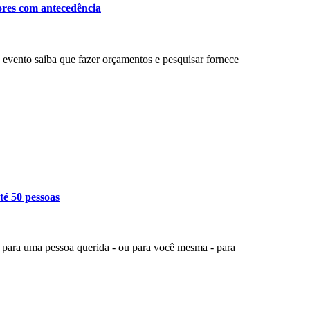
ores com antecedência
evento saiba que fazer orçamentos e pesquisar fornece
té 50 pessoas
o para uma pessoa querida - ou para você mesma - para